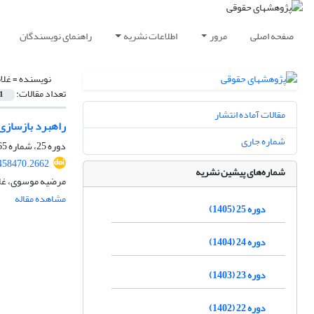
صفحه اصلی
مرور
اطلاعات نشریه
راهنمای نویسندگان
نویسنده =
غلا
تعداد مقالات:
1
مقالات آماده انتشار
راهبرد بازسازی 
شماره جاری
دوره 25، شماره 65، بهار 1405، صفحه
.458470.2662
شماره‌های پیشین نشریه
مرضیه موسوی، غلا
مشاهده مقاله
دوره 25 (1405)
دوره 24 (1404)
دوره 23 (1403)
دوره 22 (1402)