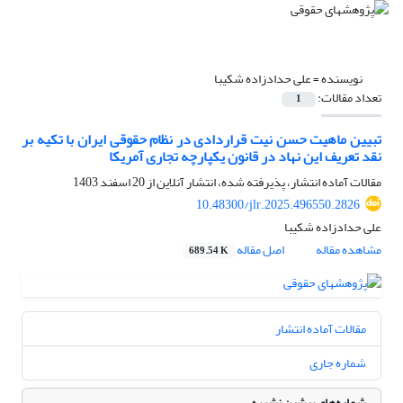
نویسنده =
علی حدادزاده شکیبا
تعداد مقالات:
1
تبیین ماهیت حسن نیت قراردادی در نظام حقوقی ایران با تکیه بر
نقد تعریف این نهاد در قانون یکپارچه تجاری آمریکا
مقالات آماده انتشار، پذیرفته شده، انتشار آنلاین از
20 اسفند 1403
10.48300/jlr.2025.496550.2826
علی حدادزاده شکیبا
مشاهده مقاله
اصل مقاله
689.54 K
مقالات آماده انتشار
شماره جاری
شماره‌های پیشین نشریه