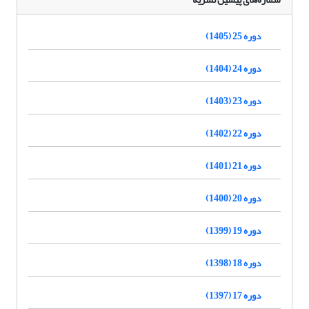
دوره 25 (1405)
دوره 24 (1404)
دوره 23 (1403)
دوره 22 (1402)
دوره 21 (1401)
دوره 20 (1400)
دوره 19 (1399)
دوره 18 (1398)
دوره 17 (1397)