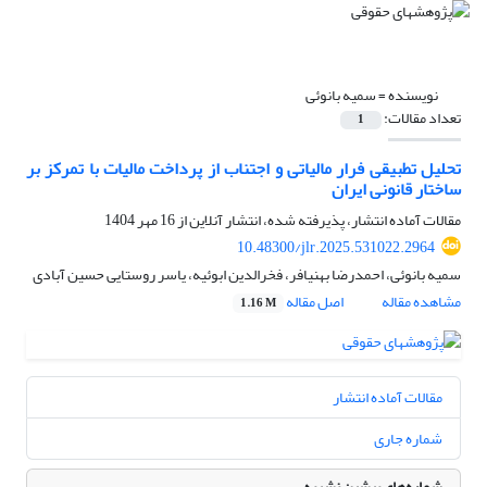
نویسنده =
سمیه بانوئی
تعداد مقالات:
1
تحلیل تطبیقی فرار مالیاتی و اجتناب از پرداخت مالیات با تمرکز بر
ساختار قانونی ایران
مقالات آماده انتشار، پذیرفته شده، انتشار آنلاین از
16 مهر 1404
10.48300/jlr.2025.531022.2964
سمیه بانوئی، احمدرضا بهنیافر، فخرالدین ابوئیه، یاسر روستایی حسین آبادی
مشاهده مقاله
اصل مقاله
1.16 M
مقالات آماده انتشار
شماره جاری
شماره‌های پیشین نشریه