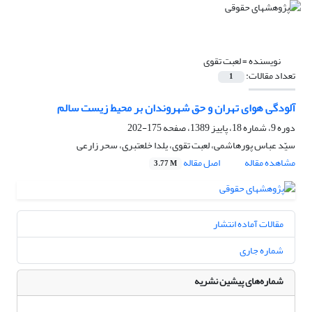
نویسنده =
لعبت تقوی
تعداد مقالات:
1
آلودگی هوای تهران و حق شهروندان بر محیط زیست سالم
دوره 9، شماره 18، پاییز 1389، صفحه
175-202
سیّد عباس پورهاشمی، لعبت تقوی، یلدا خلعتبری، سحر زارعی
مشاهده مقاله
اصل مقاله
3.77 M
مقالات آماده انتشار
شماره جاری
شماره‌های پیشین نشریه