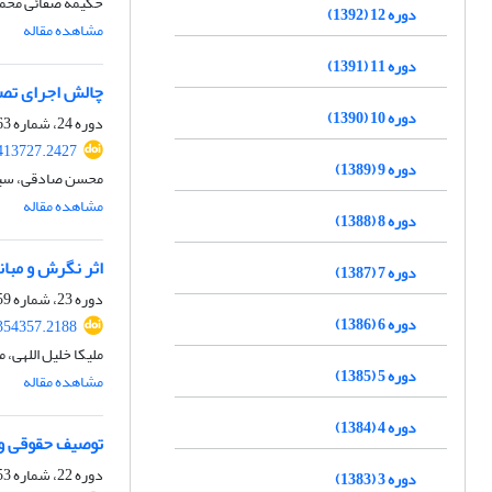
حکیمه صفائی محمد
دوره 12 (1392)
مشاهده مقاله
دوره 11 (1391)
چالش اجرای تصم
دوره 10 (1390)
دوره 24، شماره 63، پاییز 1404، صفحه
.413727.2427
دوره 9 (1389)
محسن صادقی، سید
مشاهده مقاله
دوره 8 (1388)
اثر نگرش و مبا
دوره 7 (1387)
دوره 23، شماره 59، پاییز 1403، صفحه
دوره 6 (1386)
.354357.2188
ملیکا خلیل ‌اللهی
دوره 5 (1385)
مشاهده مقاله
دوره 4 (1384)
توصیف حقوقی و ق
دوره 22، شماره 53، بهار 1402، صفحه
دوره 3 (1383)