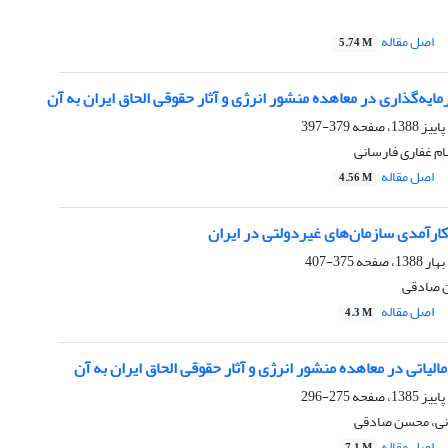
اصل مقاله
5.74 M
ایه‌گذاری در معاهده منشور انرژی و آثار حقوقی الحاق ایران به آن
379-397
م غفاری فارسانی
اصل مقاله
4.56 M
ارآمدی سازمان‌های غیردولتی در ایران
375-407
ن صادقی
اصل مقاله
4.3 M
لیاتی در معاهده منشور انرژی و آثار حقوقی الحاق ایران به آن
275-296
انی، محسن صادقی
اصل مقاله