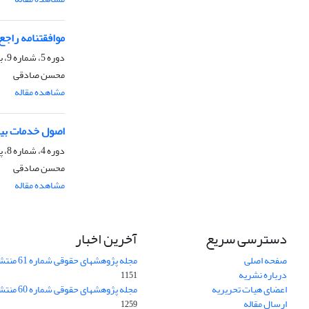
موافقتنامه‌ راجع‌
دوره 5، شماره 9، بهار 1385، صفحه
محسن صادقی
مشاهده مقاله
اصول‌ خدمات‌ بیمه
دوره 4، شماره 8، پاییز 1384، صفحه
محسن صادقی
مشاهده مقاله
دسترسی سریع
آخرین اخبار
صفحه اصلی
مجله پژوهشهای حقوقی شماره 61 منتشر شد.
درباره نشریه
1151
اعضای هیات تحریریه
مجله پژوهشهای حقوقی شماره 60 منتشر شد.
ارسال مقاله
1259