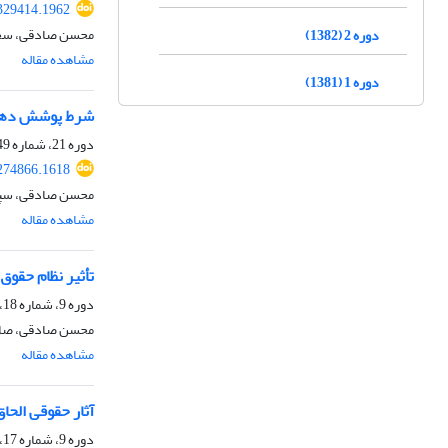
.329414.1962
محسن صادقی، سجا
دوره 2 (1382)
مشاهده مقاله
دوره 1 (1381)
شرط پوشش دهی ب
دوره 21، شماره 49، بهار 1401، صفحه
.274866.1618
محسن صادقی، سپی
مشاهده مقاله
تأثیر نظام حقوق
دوره 9، شماره 18، پاییز 1389، صفحه
محسن صادقی، صا
مشاهده مقاله
آثار حقوقی الحا
دوره 9، شماره 17، بهار 1389، صفحه