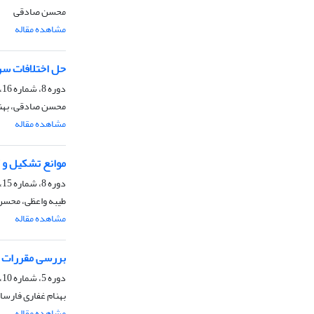
محسن صادقی
مشاهده مقاله
حل اختلافات سرم
دوره 8، شماره 16، پاییز 1388، صفحه
محسن صادقی، بهنا
مشاهده مقاله
موانع تشکیل و ک
دوره 8، شماره 15، بهار 1388، صفحه
طیبه واعظی، محس
مشاهده مقاله
بررسی مقررات ما
دوره 5، شماره 10، پاییز 1385، صفحه
بهنام غفاری فارس
مشاهده مقاله