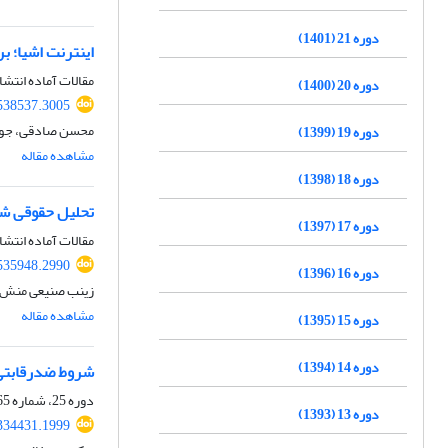
دوره 21 (1401)
اینترنت اشیا؛ ب
مقالات آماده انتشا
دوره 20 (1400)
.538537.3005
محسن صادقی، جواد
دوره 19 (1399)
مشاهده مقاله
دوره 18 (1398)
تحلیل حقوقی شرو
دوره 17 (1397)
مقالات آماده انتشا
.535948.2990
دوره 16 (1396)
زینب صنیعی منش
مشاهده مقاله
دوره 15 (1395)
دوره 14 (1394)
شروط ضدرقابتی 
دوره 25، شماره 65، بهار 1405، صفحه
دوره 13 (1393)
.334431.1999