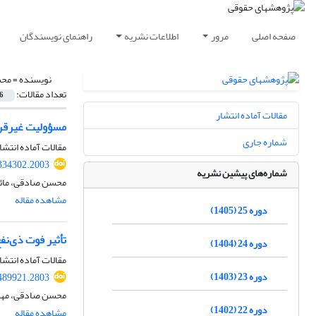
صفحه اصلی
مرور
اطلاعات نشریه
راهنمای نویسندگان
نویسنده =
محس
تعداد مقالات:
6
مقالات آماده انتشار
مسؤولیت غیرقر
شماره جاری
مقالات آماده انتشا
.334302.2003
شماره‌های پیشین نشریه
محسن صادقی، مائده
مشاهده مقاله
دوره 25 (1405)
تأثیر فوت ذی‌نفع ضمانت‌نام
دوره 24 (1404)
مقالات آماده انتشا
دوره 23 (1403)
.489921.2803
محسن صادقی، مهدی
دوره 22 (1402)
مشاهده مقاله