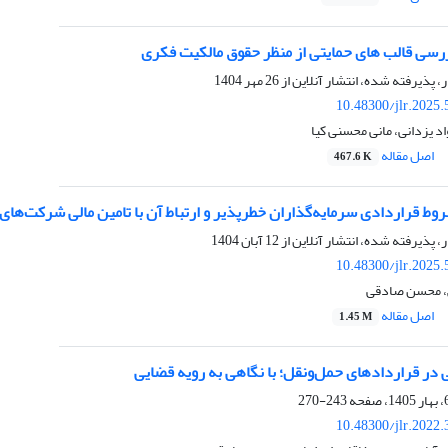
ررسی قالب های حمایتی از منظر حقوق مالکیت فکری
ر، پذیرفته شده، انتشار آنلاین از
26 مهر 1404
10.48300/jlr.2025
 یزدانی، مانی محسنی کیا
اصل مقاله
467.6 K
ط قراردادی سرمایه‌گذاران خطرپذیر و ارتباط آن با تامین مالی شرکت‌های
ر، پذیرفته شده، انتشار آنلاین از
12 آبان 1404
10.48300/jlr.2025
، محسن صادقی
اصل مقاله
1.45 M
در قراردادهای حمل‌ونقل؛ با نگاهی به رویه قضایی
243-270
10.48300/jlr.2022