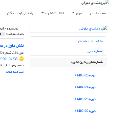
صفحه اصلی
مرور
اطلاعات نشریه
راهنمای نویسندگان
نویسنده =
آتو
تعداد مقالات:
1
مقالات آماده انتشار
نقش داور در صد
شماره جاری
دوره 18، شماره 40، زمستان 1398، صفحه
.2020.104235
شماره‌های پیشین نشریه
حسین قربانیان، آت
مشاهده مقاله
دوره 25 (1405)
دوره 24 (1404)
دوره 23 (1403)
دوره 22 (1402)