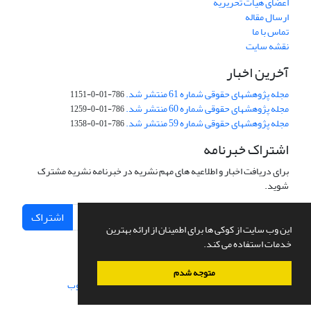
اعضای هیات تحریریه
ارسال مقاله
تماس با ما
نقشه سایت
آخرین اخبار
مجله پژوهشهای حقوقی شماره 61 منتشر شد.
786-01-0-1151
مجله پژوهشهای حقوقی شماره 60 منتشر شد.
786-01-0-1259
مجله پژوهشهای حقوقی شماره 59 منتشر شد.
786-01-0-1358
اشتراک خبرنامه
برای دریافت اخبار و اطلاعیه های مهم نشریه در خبرنامه نشریه مشترک
شوید.
اشتراک
این وب سایت از کوکی ها برای اطمینان از ارائه بهترین
خدمات استفاده می کند.
متوجه شدم
سامانه مدیریت نشریات علمی.
طراحی و پیاده سازی از
سیناوب