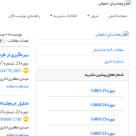
صفحه اصلی
مرور
اطلاعات نشریه
راهنمای نویسندگان
نویسنده =
مهد
تعداد مقالات:
3
مقالات آماده انتشار
بهره‌گیری از ظرفیت سیاست
شماره جاری
دوره 23، شماره 57، بهار 1403، صفحه
.334778.2007
شماره‌های پیشین نشریه
مهدی مظفری اناری،
مشاهده مقاله
دوره 25 (1405)
تحلیل جرم‌شناخت
دوره 24 (1404)
دوره 22، شماره 53، بهار 1402، صفحه
دوره 23 (1403)
.299899.1740
مهدی مظفری اناری،
دوره 22 (1402)
مشاهده مقاله