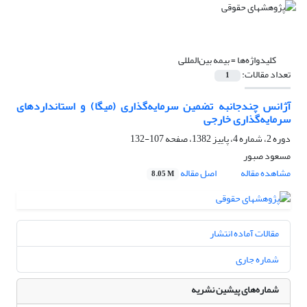
کلیدواژه‌ها =
بیمه‌ بین‌المللی‌
تعداد مقالات:
1
آژانس‌ چندجانبه‌ تضمین‌ سرمایه‌گذاری‌ (میگا) و استانداردهای‌
سرمایه‌گذاری‌ خارجی
دوره 2، شماره 4، پاییز 1382، صفحه
107-132
مسعود صبور
مشاهده مقاله
اصل مقاله
8.05 M
مقالات آماده انتشار
شماره جاری
شماره‌های پیشین نشریه