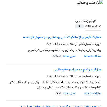
کلیدواژه‌ها =
جرم‌
تعداد مقالات:
4
حمایت‌ کیفری‌ از مالکیت‌ ادبی‌ و هنری‌ در حقوق فرانسه
دوره 2، شماره 3، بهار 1382، صفحه
213-223
ویلفرید ژان‌دیدیه؛ حقوقدان پرسابقه و سرشناس فرانسوی
مشاهده مقاله
اصل مقاله
7.86 M
میزگرد راجع به جرایم‌ مطبوعاتی
دوره 1، شماره 1، بهار 1381، صفحه
111-154
با حضور استادان ارجمند جناب آقای دکتر ابوالقاسم گرجی، جناب آقای دکتر
کاظم معتمدنژاد و جناب آقای دکتر محمدعلی اردبیلی
مشاهده مقاله
اصل مقاله
5 M
رژیم‌ مسؤولیت‌ مدنی‌ و کیفری‌ رسانه‌ها در حقوق فرانسه