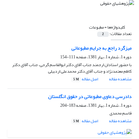
کلیدواژه‌ها =
مطبوعات‌
تعداد مقالات:
2
میزگرد راجع به جرایم‌ مطبوعاتی
دوره 1، شماره 1، بهار 1381، صفحه
111-154
با حضور استادان ارجمند جناب آقای دکتر ابوالقاسم گرجی، جناب آقای دکتر
کاظم معتمدنژاد و جناب آقای دکتر محمدعلی اردبیلی
مشاهده مقاله
اصل مقاله
5 M
دادرسی‌ دعاوی‌ مطبوعاتی‌ در حقوق انگلستان
دوره 1، شماره 1، بهار 1381، صفحه
183-204
قاسم محمدی
مشاهده مقاله
اصل مقاله
5 M