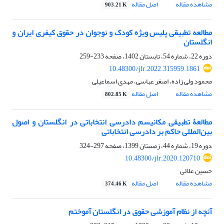
مشاهده مقاله
اصل مقاله
903.21 K
مطالعه تطبیقی پلیس ویژه کودک و نوجوان در حقوق کیفری ایران و
انگلستان
دوره 22، شماره 54، تابستان 1402، صفحه
233-259
10.48300/jlr.2022.315959.1861
محمود ولی زاده، اصغر عباسی، مهدی اسماعیلی
مشاهده مقاله
اصل مقاله
802.85 K
مطالعۀ تطبیقی مکانیسم دادرسی انتخاباتی در انگلستان و اصول
بین‌المللی حاکم بر دادرسی انتخاباتی‬‬
دوره 19، شماره 44، زمستان 1399، صفحه
297-324
10.48300/jlr.2020.120710
حسین علائی
مشاهده مقاله
اصل مقاله
374.46 K
آنچه از نظام آموزشی حقوق در انگلستان آموختم