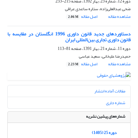
دوره 12، شماره 23، بهار 1392، صفحه
215-233
ضحی عبدالعلی‌زاده، ستاره ساعدی عراقی
مشاهده مقاله
اصل مقاله
2.06 M
دستاوردهای جدید قانون داوری 1996 انگلستان در مقایسه با
قانون داوری تجاری بین‌المللی ایران
دوره 11، شماره 21، بهار 1391، صفحه
81-113
حمیدرضا علیخانی، سعید عباسی
مشاهده مقاله
اصل مقاله
2.23 M
مقالات آماده انتشار
شماره جاری
شماره‌های پیشین نشریه
دوره 25 (1405)