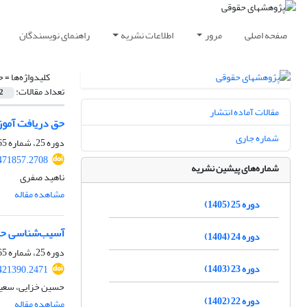
صفحه اصلی
مرور
اطلاعات نشریه
راهنمای نویسندگان
کلیدواژه‌ها =
ح
تعداد مقالات:
2
مقالات آماده انتشار
حق دریافت آموز
شماره جاری
دوره 25، شماره 65، بهار 1405، صفحه
.471857.2708
شماره‌های پیشین نشریه
ناهید صفری
مشاهده مقاله
دوره 25 (1405)
آسیب‌شناسی حق 
دوره 24 (1404)
دوره 25، شماره 65، بهار 1405، صفحه
دوره 23 (1403)
.421390.2471
حسین خزایی، سعی
دوره 22 (1402)
مشاهده مقاله