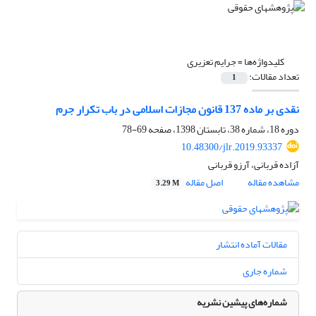
کلیدواژه‌ها =
جرایم تعزیری
تعداد مقالات:
1
نقدی بر ماده 137 قانون مجازات اسلامی در باب تکرار جرم
دوره 18، شماره 38، تابستان 1398، صفحه
69-78
10.48300/jlr.2019.93337
آزاده قربانی، آرزو قربانی
مشاهده مقاله
اصل مقاله
3.29 M
مقالات آماده انتشار
شماره جاری
شماره‌های پیشین نشریه