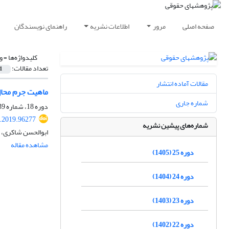
صفحه اصلی
مرور
اطلاعات نشریه
راهنمای نویسندگان
کلیدواژه‌ها =
و
تعداد مقالات:
1
مقالات آماده انتشار
ماهیت جرم محال
شماره جاری
دوره 18، شماره 39، پاییز 1398، صفحه
r.2019.96277
شماره‌های پیشین نشریه
ابوالحسن شاکری، 
مشاهده مقاله
دوره 25 (1405)
دوره 24 (1404)
دوره 23 (1403)
دوره 22 (1402)