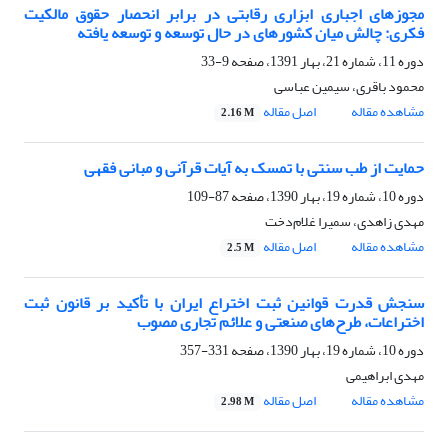
مجوزهای اجباری ابزاری رقابتی در برابر انحصار حقوق مالکیت
فکری: چالش میان کشورهای در حال توسعه و توسعه یافته
دوره 11، شماره 21، بهار 1391، صفحه
9-33
محمود باقری، سیمین عباسی
مشاهده مقاله
اصل مقاله
2.16 M
حمایت از طب سنتی با تمسک به آیات قرآنی و مبانی فقهی
دوره 10، شماره 19، بهار 1390، صفحه
87-109
مهدی زاهدی، سمیرا غلام‌دخت
مشاهده مقاله
اصل مقاله
2.5 M
سنجش قدرت قوانین ثبت اختراع ایران با تأکید بر قانون ثبت
اختراعات، طرح‌های صنعتی و علائم تجاری مصوب
دوره 10، شماره 19، بهار 1390، صفحه
331-357
مهدی ابراهیمی
مشاهده مقاله
اصل مقاله
2.98 M