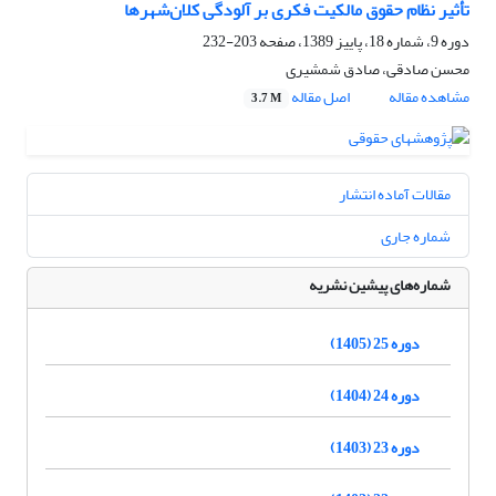
تأثیر نظام حقوق مالکیت فکری بر آلودگی کلان‌شهرها
دوره 9، شماره 18، پاییز 1389، صفحه
203-232
محسن صادقی، صادق شمشیری
مشاهده مقاله
اصل مقاله
3.7 M
مقالات آماده انتشار
شماره جاری
شماره‌های پیشین نشریه
دوره 25 (1405)
دوره 24 (1404)
دوره 23 (1403)