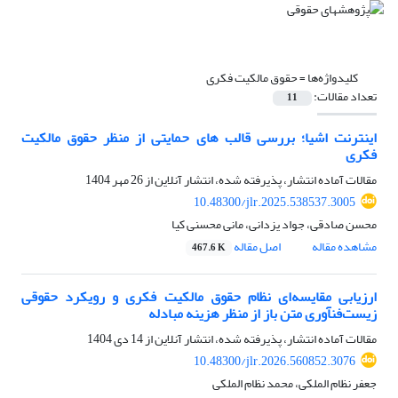
کلیدواژه‌ها =
حقوق مالکیت فکری
تعداد مقالات:
11
اینترنت اشیا؛ بررسی قالب های حمایتی از منظر حقوق مالکیت
فکری
مقالات آماده انتشار، پذیرفته شده، انتشار آنلاین از
26 مهر 1404
10.48300/jlr.2025.538537.3005
محسن صادقی، جواد یزدانی، مانی محسنی کیا
مشاهده مقاله
اصل مقاله
467.6 K
ارزیابی مقایسه‌ای نظام حقوق مالکیت فکری و رویکرد حقوقی
زیست‌فنآوری متن باز از منظر هزینه مبادله
مقالات آماده انتشار، پذیرفته شده، انتشار آنلاین از
14 دی 1404
10.48300/jlr.2026.560852.3076
جعفر نظام الملکی، محمد نظام الملکی