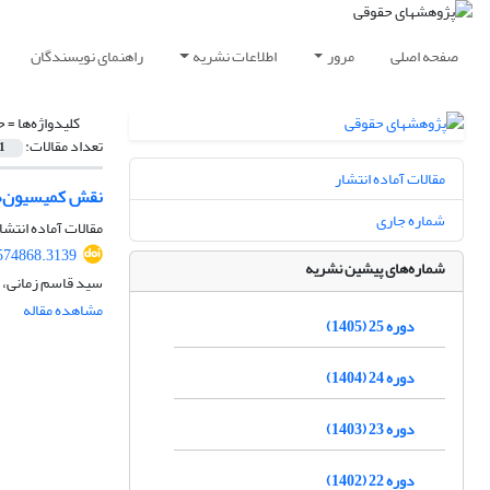
صفحه اصلی
مرور
اطلاعات نشریه
راهنمای نویسندگان
کلیدواژه‌ها =
ح
تعداد مقالات:
1
مقالات آماده انتشار
نقش کمیسیون‌ها
شماره جاری
مقالات آماده انتشا
.574868.3139
شماره‌های پیشین نشریه
سید قاسم زمانی، 
مشاهده مقاله
دوره 25 (1405)
دوره 24 (1404)
دوره 23 (1403)
دوره 22 (1402)