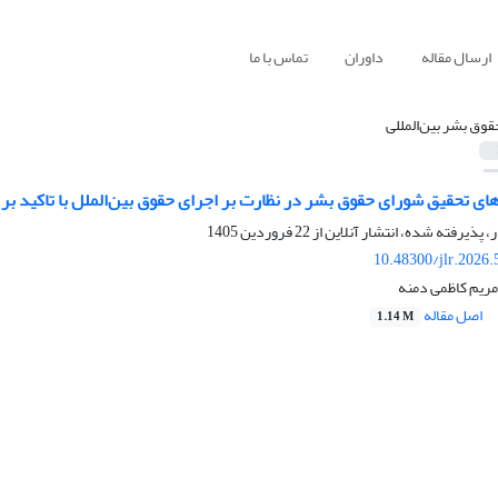
ارسال مقاله
داوران
تماس با ما
قوق بشر بین‌المللی
ی تحقیق شورای حقوق بشر در نظارت بر اجرای حقوق بین‌الملل با تاکید ب
ر، پذیرفته شده، انتشار آنلاین از
22 فروردین 1405
10.48300/jlr.2026
مریم کاظمی دمنه
اصل مقاله
1.14 M