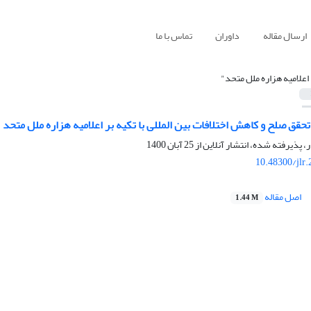
ارسال مقاله
داوران
تماس با ما
 اعلامیه هزاره ملل متحد"
ق صلح و کاهش اختلافات بین المللی با تکیه بر اعلامیه هزاره ملل متحد
ر، پذیرفته شده، انتشار آنلاین از
25 آبان 1400
10.48300/jlr
اصل مقاله
1.44 M