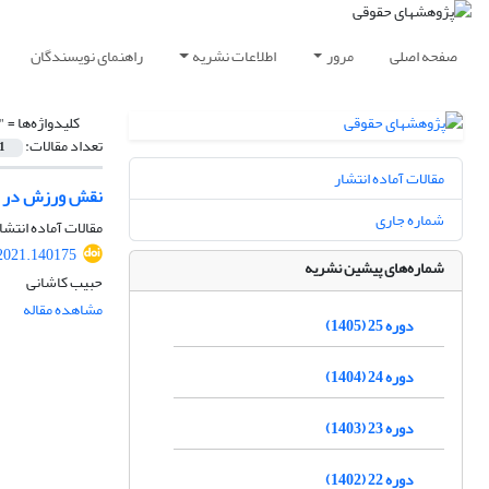
صفحه اصلی
مرور
اطلاعات نشریه
راهنمای نویسندگان
کلیدواژه‌ها =
"
تعداد مقالات:
1
مقالات آماده انتشار
نقش ورزش در تحق
شماره جاری
مقالات آماده انتشا
.2021.140175
شماره‌های پیشین نشریه
حبیب کاشانی
مشاهده مقاله
دوره 25 (1405)
دوره 24 (1404)
دوره 23 (1403)
دوره 22 (1402)