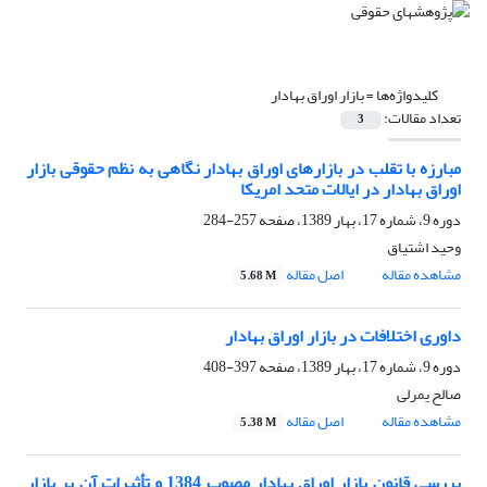
کلیدواژه‌ها =
بازار اوراق بهادار
تعداد مقالات:
3
مبارزه با تقلب در بازارهای اوراق بهادار نگاهی به نظم حقوقی بازار
اوراق بهادار در ایالات متحد امریکا
دوره 9، شماره 17، بهار 1389، صفحه
257-284
وحید اشتیاق
مشاهده مقاله
اصل مقاله
5.68 M
داوری اختلافات در بازار اوراق بهادار
دوره 9، شماره 17، بهار 1389، صفحه
397-408
صالح یمرلی
مشاهده مقاله
اصل مقاله
5.38 M
بررسی‌ قانون‌ بازار اوراق بهادار مصوب‌ 1384 و تأثیرات‌ آن‌ بر بازار