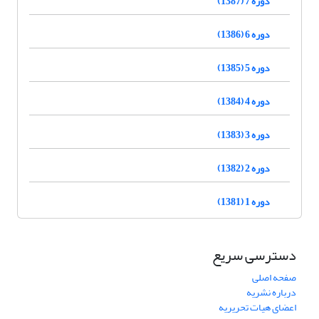
دوره 7 (1387)
دوره 6 (1386)
دوره 5 (1385)
دوره 4 (1384)
دوره 3 (1383)
دوره 2 (1382)
دوره 1 (1381)
دسترسی سریع
صفحه اصلی
درباره نشریه
اعضای هیات تحریریه