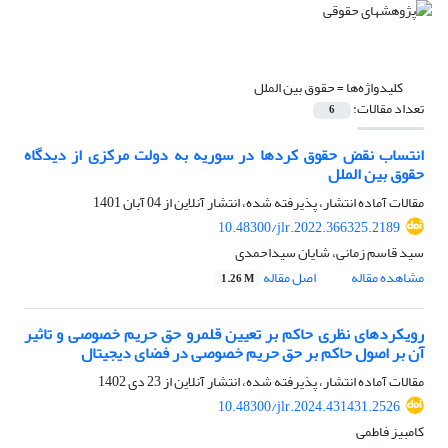
کلیدواژه‌ها =
حقوق بین الملل
تعداد مقالات:
6
انتساب نقض حقوق کردها در سوریه به دولت مرکزی از دیدگاه
حقوق بین الملل
مقالات آماده انتشار، پذیرفته شده، انتشار آنلاین از
04 آبان 1401
10.48300/jlr.2022.366325.2189
سید قاسم زمانی، شایان سیداحمدی
مشاهده مقاله
اصل مقاله
1.26 M
رویکردهای نظری حاکم بر تعیین قلمرو حق حریم خصوصی و تاثیر
آن بر اصول حاکم بر حق حریم خصوصی در فضای دیجیتال
مقالات آماده انتشار، پذیرفته شده، انتشار آنلاین از
23 دی 1402
10.48300/jlr.2024.431431.2526
کامبیز فاطمی