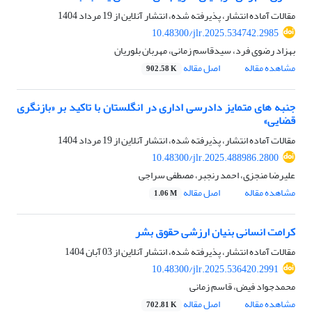
مقالات آماده انتشار، پذیرفته شده، انتشار آنلاین از
19 مرداد 1404
10.48300/jlr.2025.534742.2985
بهزاد رضوی فرد، سیدقاسم زمانی، مهربان بلوریان
مشاهده مقاله
اصل مقاله
902.58 K
جنبه های متمایز دادرسی اداری در انگلستان با تاکید بر «بازنگری
قضایی»
مقالات آماده انتشار، پذیرفته شده، انتشار آنلاین از
19 مرداد 1404
10.48300/jlr.2025.488986.2800
علیرضا منجزی، احمد رنجبر، مصطفی سراجی
مشاهده مقاله
اصل مقاله
1.06 M
کرامت انسانی بنیان ارزشی حقوق بشر
مقالات آماده انتشار، پذیرفته شده، انتشار آنلاین از
03 آبان 1404
10.48300/jlr.2025.536420.2991
محمدجواد فیض، قاسم زمانی
مشاهده مقاله
اصل مقاله
702.81 K