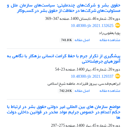
حقوق بشر و شرکت‌های چندملیتی: سیاست‌های سازمان ملل و
مسئولیت‌های شرکت‌ها در حفاظت از حقوق بشر در کسب‌وکار
دوره 20، شماره 46، تابستان 1400، صفحه
347-369
10.48300/jlr.2021.132625
پویا یعقوبی راد
مشاهده مقاله
اصل مقاله
741.8 K
پیشگیری از تکرار جرم با حفظ کرامت انسانی بزهکار با نگاهی به
آموزه‮های جرم‌شناختی
دوره 20، شماره 45، بهار 1400، صفحه
23-54
10.48300/jlr.2021.129337
ابراهیم قدسی، بهروز قلیزاده، عاطفه شیخ اسلامی
مشاهده مقاله
اصل مقاله
742.24 K
مواضع سازمان های بین المللی غیر دولتی حقوق بشر در ارتباط با
حکم اعدام در خصوص جرایم مواد مخدر در قوانین داخلی دولت
ها
دوره 20، شماره 45، بهار 1400، صفحه
275-297