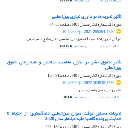
مشاهده مقاله
اصل مقاله
995.99 K
تأثیر تحریم‌ها بر داوری‌‌‌ تجاری بین‌المللی
دوره 21، شماره 52، زمستان 1401، صفحه
33-64
10.48300/jlr.2021.299204.1736
عرفان میرزازاده، سیّدقاسم زمانی، محسن محبی، فتح الله رحیمی
مشاهده مقاله
اصل مقاله
828.82 K
تأثیر حقوق بشر بر تحول ماهیت، ساختار و هنجارهای حقوق
بین‌‌الملل
دوره 21، شماره 52، زمستان 1401، صفحه
91-120
10.48300/jlr.2022.304938.1775
هاجر راعی دهقی، امیر مقامی
مشاهده مقاله
اصل مقاله
851 K
تحولات دستور موقت دیوان بین‌المللی دادگستری: از احتیاط تا
حمایت، پرونده گامبیا علیه میانمار سال 2020
دوره 21، شماره 52، زمستان 1401، صفحه
189-223