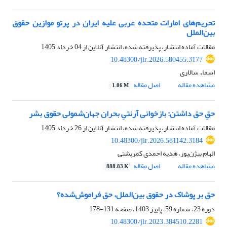
تحریم‌های امارات متحده عربی علیه ایران در پرتو موازین حقوق
بین‌الملل
مقالات آماده انتشار، پذیرفته شده، انتشار آنلاین از
04 خرداد 1405
10.48300/jlr.2026.580455.3177
اسماء سالاری
مشاهده مقاله
اصل مقاله
1.06 M
حقِ حق داشتن: بازخوانی آرنتیِ بحران جهان‌شمولی حقوق بشر
مقالات آماده انتشار، پذیرفته شده، انتشار آنلاین از
26 خرداد 1405
10.48300/jlr.2026.581142.3184
الهام بیژن‌پور، هدیه احمدی کمرپشتی
مشاهده مقاله
اصل مقاله
888.83 K
حق بر پوشاک در حقوق بین‌‌الملل، حق فراموش‌شده؟
دوره 23، شماره 59، پاییز 1403، صفحه
131-178
10.48300/jlr.2023.384510.2281