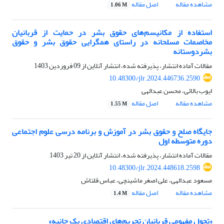
مشاهده مقاله
اصل مقاله
1.06 M
استفاده از مکانیسم‌های حقوق بشر در حمایت از قربانیان
مخاصمات مسلحانه در راستای همگرایی حقوق بشر و حقوق
بشردوستانه
مقالات آماده انتشار، پذیرفته شده، انتشار آنلاین از
09 فروردین 1403
10.48300/jlr.2024.446736.2590
ایوب بالائی، محسن عبدالهی
مشاهده مقاله
اصل مقاله
1.55 M
جایگاه صلح و حقوق بشر در آموزش و برنامه درسی علوم اجتماعی
دوره متوسطه اول
مقالات آماده انتشار، پذیرفته شده، انتشار آنلاین از
20 تیر 1403
10.48300/jlr.2024.448618.2598
مسعود عبدالهی، علی اصغر ماشینچی، عباس قلتاش
مشاهده مقاله
اصل مقاله
1.4 M
«تحول مفهومی قربانیان تحریم‌های اقتصادی یک جانبه»