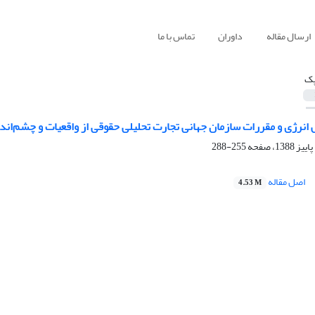
ارسال مقاله
داوران
تماس با ما
پک
انرژی و مقررات سازمان جهانی تجارت تحلیلی حقوقی از واقعیات و چشم‌اند
255-288
اصل مقاله
4.53 M