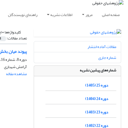
صفحه اصلی
مرور
اطلاعات نشریه
راهنمای نویسندگان
کلیدواژه‌ها =
ا
تعداد مقالات:
1
مقالات آماده انتشار
پیوند میان بخش 
شماره جاری
دوره 8، شماره 16، پاییز 1388، صفحه
آرامش شهبازی
شماره‌های پیشین نشریه
مشاهده مقاله
دوره 25 (1405)
دوره 24 (1404)
دوره 23 (1403)
دوره 22 (1402)