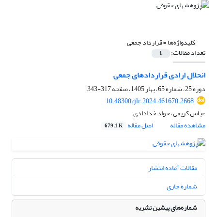
کلیدواژه‌ها =
قرارداد جمعی
تعداد مقالات:
1
انحلال ارادی قراردادهای جمعی
دوره 25، شماره 65، بهار 1405، صفحه
317-343
10.48300/jlr.2024.461670.2668
عباس کریمی، جواد خدادادی
مشاهده مقاله
اصل مقاله
679.1 K
مقالات آماده انتشار
شماره جاری
شماره‌های پیشین نشریه