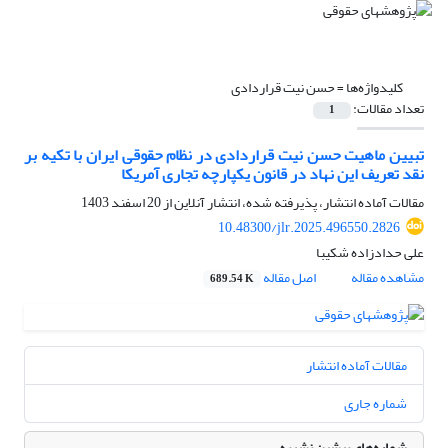
کلیدواژه‌ها =
حسن نیت قراردادی
تعداد مقالات:
1
تبیین ماهیت حسن نیت قراردادی در نظام حقوقی ایران با تکیه بر
نقد تعریف این نهاد در قانون یکپارچه تجاری آمریکا
مقالات آماده انتشار، پذیرفته شده، انتشار آنلاین از
20 اسفند 1403
10.48300/jlr.2025.496550.2826
علی حدادزاده شکیبا
مشاهده مقاله
اصل مقاله
689.54 K
مقالات آماده انتشار
شماره جاری
شماره‌های پیشین نشریه