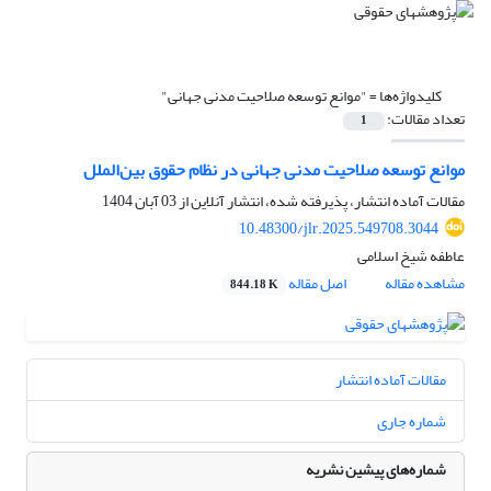
کلیدواژه‌ها =
"موانع توسعه صلاحیت مدنی جهانی"
تعداد مقالات:
1
موانع توسعه صلاحیت مدنی جهانی در نظام حقوق بین‌الملل
مقالات آماده انتشار، پذیرفته شده، انتشار آنلاین از
03 آبان 1404
10.48300/jlr.2025.549708.3044
عاطفه شیخ اسلامی
مشاهده مقاله
اصل مقاله
844.18 K
مقالات آماده انتشار
شماره جاری
شماره‌های پیشین نشریه