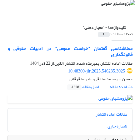
کلیدواژه‌ها =
"معیار ذهنی"
تعداد مقالات:
1
معناشناسی گفتمان "خواست عمومی" در ادبیات حقوقی و
قانونگذاری
مقالات آماده انتشار، پذیرفته شده، انتشار آنلاین از
22 آذر 1404
10.48300/jlr.2025.546235.3025
حسین میرمحمدصادقی، علیرضا قرقانی
مشاهده مقاله
اصل مقاله
1.19 M
مقالات آماده انتشار
شماره جاری
شماره‌های پیشین نشریه