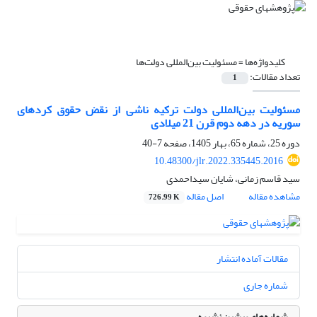
کلیدواژه‌ها =
مسئولیت بین‌‌المللی دولت‌ها
تعداد مقالات:
1
مسئولیت بین‌المللی دولت ترکیه ناشی از نقض حقوق کردهای
سوریه در دهه دوم قرن 21 میلادی
دوره 25، شماره 65، بهار 1405، صفحه
7-40
10.48300/jlr.2022.335445.2016
سید قاسم زمانی، شایان سیداحمدی
مشاهده مقاله
اصل مقاله
726.99 K
مقالات آماده انتشار
شماره جاری
شماره‌های پیشین نشریه