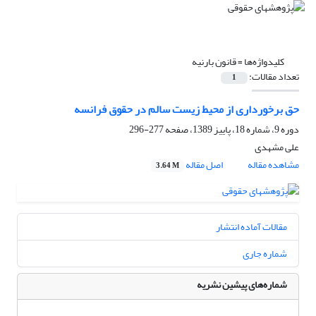
کلیدواژه‌ها =
قانون بارنیه
تعداد مقالات:
1
حق برخورداری از محیط زیست سالم در حقوق فرانسه
دوره 9، شماره 18، پاییز 1389، صفحه
277-296
علی مشهدی
مشاهده مقاله
اصل مقاله
3.64 M
مقالات آماده انتشار
شماره جاری
شماره‌های پیشین نشریه