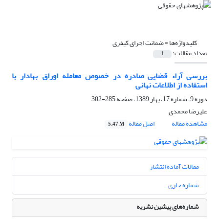
کلیدواژه‌ها =
ضمانت اجرای کیفری
تعداد مقالات:
1
بررسی آراء قضایی صادره در خصوص معامله اوراق بهادار با
استفاده از اطلاعات نهانی
دوره 9، شماره 17، بهار 1389، صفحه
285-302
علیرضا محمدی
مشاهده مقاله
اصل مقاله
5.47 M
مقالات آماده انتشار
شماره جاری
شماره‌های پیشین نشریه