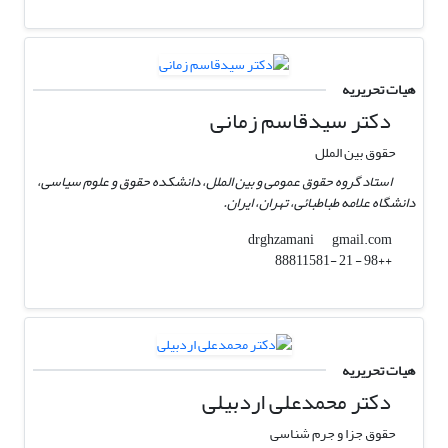
هیات تحریریه
دکتر سیدقاسم زمانی
حقوق بین الملل
استاد گروه حقوق عمومی و بین الملل، دانشکده حقوق و علوم سیاسی،
دانشگاه علامه طباطبائی، تهران، ایران.
gmail.com
drghzamani
++98 - 21 -88811581
هیات تحریریه
دکتر محمدعلی اردبیلی
حقوق جزا و جرم شناسی