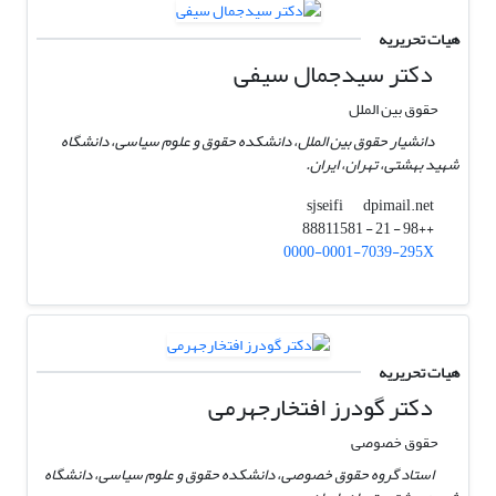
هیات تحریریه
دکتر سیدجمال سیفی
حقوق بین الملل
دانشیار حقوق بین الملل، دانشکده حقوق و علوم سیاسی، دانشگاه
شهید بهشتی، تهران، ایران.
dpimail.net
sjseifi
++98 - 21 - 88811581
0000-0001-7039-295X
هیات تحریریه
دکتر گودرز افتخارجهرمی
حقوق خصوصی
استاد گروه حقوق خصوصی، دانشکده حقوق و علوم سیاسی، دانشگاه