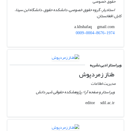
حقوق خصوصی
استادیار، گروه حقوق خصوصی، دانشکده حقوق، دانشگاه ابن سینا،
کابل، افغانستان.
gmail.com
a.khshafaq
0009-0004-8676-1974
ویراستار ادبی نشریه
طناز زمردپوش
مدیریت اطلاعات
ویراستار و صفحه آرا/ پژوهشکده حقوقی شهر دانش
sdil.ac.ir
editor