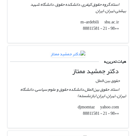
استادگروه حقوق کیفری، دانشکده حقوق، دانشگاه شهید
بهشتی،تهران، ایران
sbu.ac.ir
m-ardebili
++98 - 21 - 88811581
هیات تحریریه
دکتر جمشید ممتاز
حقوق بین الملل
استاد حقوق بین الملل،دانشکده حقوق و علوم سیاسی، دانشگاه
تهران، تهران، ایران (بازنشسته)
yahoo.com
djmomtaz
++98 - 21 - 88811581