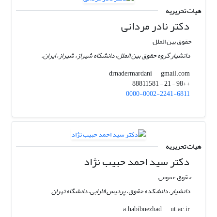
هیات تحریریه
دکتر نادر مردانی
حقوق بین الملل
دانشیار گروه حقوق بین الملل، دانشگاه شیراز، شیراز، ایران.
gmail.com
drnadermardani
++98 - 21 - 88811581
0000-0002-2241-6811
هیات تحریریه
دکتر سید احمد حبیب نژاد
حقوق عمومی
دانشیار، دانشکده حقوق، پردیس فارابی، دانشگاه تهران
ut.ac.ir
a.habibnezhad