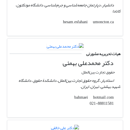
دانشیار، دپارتمان جامعه‌شناسی و جرم‌شناسی، دانشگاه مونکتون،
کانادا
umoncton.ca
hesam.esfahani
هیات تحریریه مشورتی
دکتر محمدعلی بهمئی
حقوق تجارت بین‌الملل
استادیار، گروه حقوق تجارت بین‌الملل، دانشکدۀ حقوق، دانشگاه
شهید بهشتی، تهران، ایران.
hotmail.com
bahmaei
021-88811581