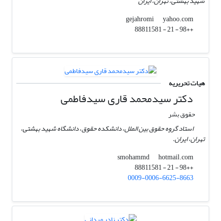
شهید بهشتی، تهران، ایران
yahoo.com
gejahromi
++98 - 21 - 88811581
هیات تحریریه
دکتر سیدمحمد قاری سیدفاطمی
حقوق بشر
استاد گروه حقوق بین الملل، دانشکده حقوق، دانشگاه شهید بهشتی،
تهران، ایران.
hotmail.com
smohammd
++98 - 21 - 88811581
0009-0006-6625-8663