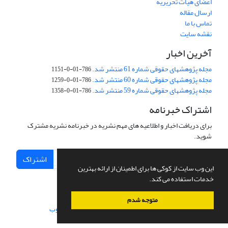
اعضای هیات تحریریه
ارسال مقاله
تماس با ما
نقشه سایت
آخرین اخبار
مجله پژوهشهای حقوقی شماره 61 منتشر شد.
786-01-0-1151
مجله پژوهشهای حقوقی شماره 60 منتشر شد.
786-01-0-1259
مجله پژوهشهای حقوقی شماره 59 منتشر شد.
786-01-0-1358
اشتراک خبرنامه
برای دریافت اخبار و اطلاعیه های مهم نشریه در خبرنامه نشریه مشترک
شوید.
اشتراک
این وب سایت از کوکی ها برای اطمینان از ارائه بهترین
خدمات استفاده می کند.
متوجه شدم
سامانه مدیریت نشریات علمی.
طراحی و پیاده سازی از
سیناوب