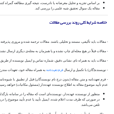
بر اساس تجزیه و تحلیل مغرضانه یا نادرست، نتیجه گیری مطالعه گمراه کنند
مقاله یک سوال تحقیق شبه علمی را بررسی کند.
خلاصه شرایط کلی روند بررسی مقالات
- مقالات‌ باید تألیفی، مستند و تحلیلی‌ باشند. مقالات ترجمه ‌شده و مروری پذیرفته
- مقالات‌ قبلاً در هیچ مجله‌ای چاپ نشده و یا همزمان به مجله‌ی دیگری ارسال نشده
- مقالات‌ باید به همراه‌ نام‌، نشانی‌ دقیق‌، شماره‌ تماس‌ و ایمیل نویسنده‌ از طریق
فرم تعهدنامه
- نویسنده(گان) با تکمیل و ارسال
به همراه مقاله خود، تعهدات مندرج د
- فرم تعهدنامه و متن مقاله (بدون درج نام نویسندگان) قبل از تطبیق با شیوه‌
عدم تأیید موضوع مقاله به اطلاع نویسنده عهده‌دار (مسئول مکاتبات) خواهد رسید
منظور از نویسنده عهده‌دار، نویسنده‌ای است که مقاله را در سامانه بارگذ
تلفن می‌باشد.