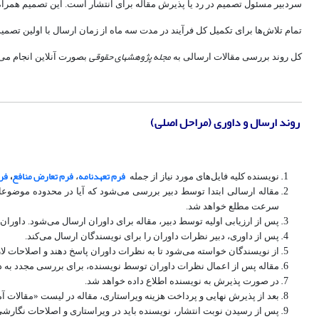
سردبیر مسئول تصمیم در رد یا پذیرش مقاله برای انتشار است. این تصمیم همراه 
تمام تلاش‌ها برای تکمیل کل فرآیند در مدت سه ماه از زمان ارسال با اولین تصمیم به طور متوسط طی 30 روز برای اطلاع از و
مجله پژوهشهای حقوقی
کل روند بررسی مقالات ارسالی به
بصورت آنلاین انجام ‌می
روند ارسال و داوری (مراحل اصلی)
فرم تعهدنامه
فرم تعارض منافع
،
فر
نویسنده کلیه فایل‌های مورد نیاز از جمله
،
مقاله ارسالی ابتدا توسط دبیر بررسی ‌می‌شود که آیا در محدوده موضوعات
سرعت مطلع خواهد شد.
پس از ارزیابی اولیه توسط دبیر، مقاله برای داوران ارسال ‌می‌شود. داوران
پس از داوری، دبیر نظرات داوران را برای نویسندگان ارسال می‌کند.
از نویسندگان خواسته ‌می‌شود تا به نظرات داوران پاسخ دهند و اصلاحات لازم
مقاله پس از اعمال نظرات داوران توسط نویسنده، برای بررسی مجدد به دبیر 
در صورت پذیرش به نویسنده اطلاع داده خواهد شد.
بعد از پذیرش نهایی و پرداخت هزینه ویراستاری، مقاله در لیست «مقالات آ
پس از رسیدن نوبت انتشار، نویسنده باید در ویراستاری و اصلاحات نگارش