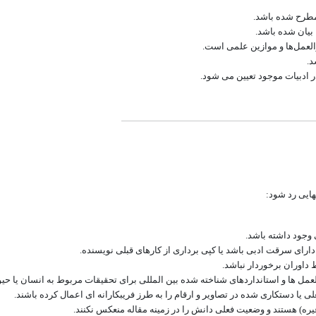
مطرح شده باشد.
بیان شده باشد.
العمل‌ها و موازین علمی است.
د.
ر ادبیات موجود تعیین می شود.
هایی رد شود:
وجود داشته باشد.
دارای سرقت ادبی باشد یا کپی برداری از کارهای قبلی نویسنده.
 داوران برخوردار نباشد.
 ها و استانداردهای شناخته شده بین المللی برای تحقیقات مربوط به انسان یا حیو
لی یا دستکاری شده در تصاویر و ارقام را به طرز فریبکارانه ای اعمال کرده باشند.
غیره) هستند و وضعیت فعلی دانش را در زمینه مقاله منعکس نکنند.