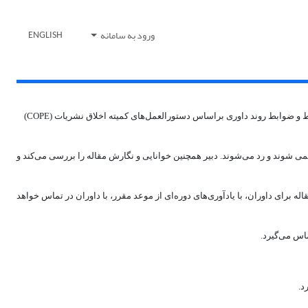
ورود به سامانه
ENGLISH
مجله پژوهشهای حقوقی فرآیند داوری دو سو پنهان را اجرا می‌کند که در آن هر دو داور و نویسنده ناشناس باقی می مانند، و توسط سردبیر با دقت کنترل ‌می‌شود. شرایط و ضوابط روند داوری براساس دستورالعمل‌های کمیته اخلاق نشریات (COPE)
 نمی شوند و رد می‌شوند. دبیر همچنین خوانایی و نگارش مقاله را بررسی می‌کند و
برای داوران، با یادآوری‌های دوره‌ای از موعد مقرر، با داوران در تماس خواهد
ماس می‌گیرد.
د.