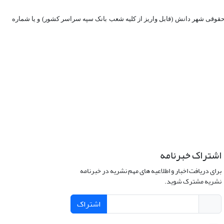
 شعبه میرزا کوچک خان تهران (شاخص 1378) به نام مؤسسه مطالعات و پژوهشهای حقوقی شهر دانش (قابل واریز از کلیه شعب بانک سپه سراسر کشور) و یا شماره
اشتراک خبرنامه
برای دریافت اخبار و اطلاعیه های مهم نشریه در خبرنامه
نشریه مشترک شوید.
اشتراک