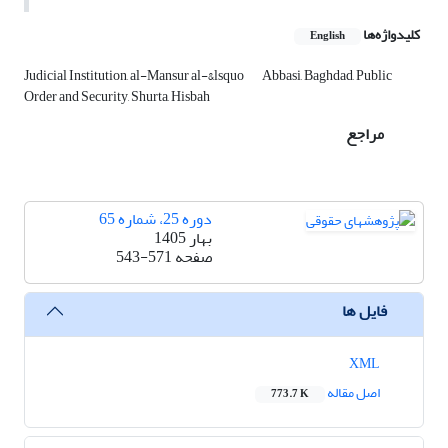
کلیدواژه‌ها
English
Judicial Institution, al-Mansur al-&‌‌‌lsquo
Abbasi, Baghdad, Public
Order and Security, Shurta, Hisbah
مراجع
دوره 25، شماره 65
بهار 1405
صفحه
543-571
فایل ها
XML
اصل مقاله
773.7 K