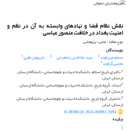
نقش نظام قضا و نهادهای وابسته به آن در نظم و
امنیت بغداد در خلافت منصور عباسی
نوع مقاله : علمی- پژوهشی
نویسندگان
3
2
1
مسلم میرزاوند
سید علاءالدین شاهرخی
داریوش نظری
3
مجتبی گراوند
1
دکترای تاریخ اسلام، دانشکده ادبیات و علوم انسانی، دانشگاه لرستان.
لرستان. ایران.
2
استاد، گروه تاریخ، دانشکده ادبیات و علوم انسانی، دانشگاه لرستان،
لرستان، ایران.
3
دانشیار، گروه تاریخ، دانشکده ادبیات و علوم انسانی، دانشگاه لرستان،
لرستان، ایران.
10.48300/jlr.2024.469061.2694
چکیده