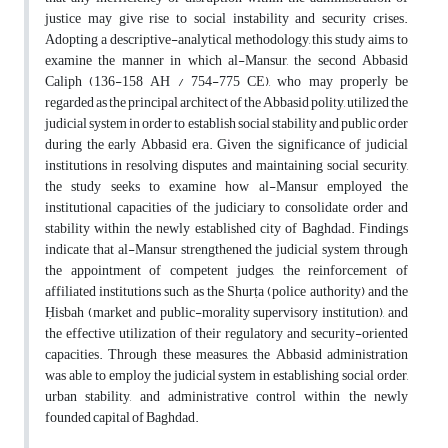
justice may give rise to social instability and security crises.
Adopting a descriptive-analytical methodology, this study aims to
examine the manner in which al-Mansur, the second Abbasid
Caliph (136-158 AH / 754-775 CE), who may properly be
regarded as the principal architect of the Abbasid polity, utilized the
judicial system in order to establish social stability and public order
during the early Abbasid era. Given the significance of judicial
institutions in resolving disputes and maintaining social security,
the study seeks to examine how al-Mansur employed the
institutional capacities of the judiciary to consolidate order and
stability within the newly established city of Baghdad. Findings
indicate that al-Mansur strengthened the judicial system through
the appointment of competent judges, the reinforcement of
affiliated institutions such as the Shurṭa (police authority) and the
Ḥisbah (market and public-morality supervisory institution), and
the effective utilization of their regulatory and security-oriented
capacities. Through these measures, the Abbasid administration
was able to employ the judicial system in establishing social order,
urban stability, and administrative control within the newly
founded capital of Baghdad.