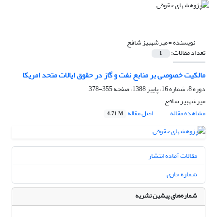
نویسنده =
میرشهبیز شافع
تعداد مقالات:
1
مالکیت خصوصی بر منابع نفت و گاز در حقوق ایالات متحد امریکا
دوره 8، شماره 16، پاییز 1388، صفحه
355-378
میرشهبیز شافع
مشاهده مقاله
اصل مقاله
4.71 M
مقالات آماده انتشار
شماره جاری
شماره‌های پیشین نشریه