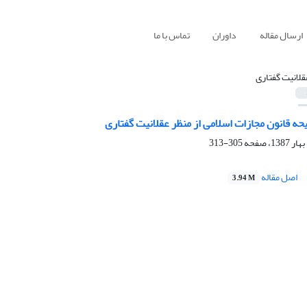
ارسال مقاله
داوران
تماس با ما
قلانیت گفتاری
ه قانون مجازات اسلامی از منظر عقلانیت گفتاری
305-313
اصل مقاله
3.94 M