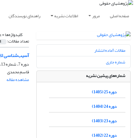
صفحه اصلی
مرور
اطلاعات نشریه
راهنمای نویسندگان
کلیدواژه‌ها =
ع
تعداد مقالات:
1
مقالات آماده انتشار
آسیب‌شناسی لایح
شماره جاری
دوره 7، شماره 13، بهار 1387، صفحه
قاسم محمدی
شماره‌های پیشین نشریه
مشاهده مقاله
دوره 25 (1405)
دوره 24 (1404)
دوره 23 (1403)
دوره 22 (1402)