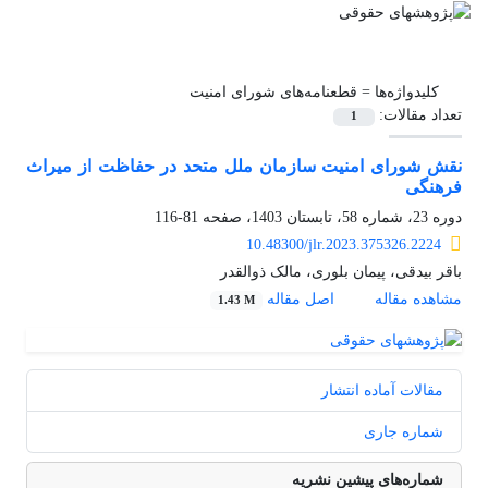
کلیدواژه‌ها =
قطعنامه‌های شورای امنیت
تعداد مقالات:
1
نقش شورای امنیت سازمان ملل متحد در حفاظت از میراث
فرهنگی
دوره 23، شماره 58، تابستان 1403، صفحه
81-116
10.48300/jlr.2023.375326.2224
باقر بیدقی، پیمان بلوری، مالک ذوالقدر
مشاهده مقاله
اصل مقاله
1.43 M
مقالات آماده انتشار
شماره جاری
شماره‌های پیشین نشریه