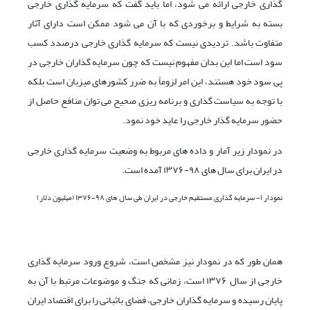
گذاری خارجی ارائه می شود، اما باید گفت که سرمایه گذاری خارجی
بسته به شرایط و برخوردی که با آن می شود ممکن است دارای آثار
متفاوت باشد. تردیدی نیست که سرمایه گذاری خارجی درصدد کسب
سود است اما این بدان مفهوم نیست که چون سرمایه گذاران خارجی در
پی سود خود هستند، این امر لزوماً به ضرر کشورهای میزبان است بلکه
با توجه به سیاست گذاری و برنامه ریزی صحیح می توان منافع حاصل از
حضور سرمایه گذار خارجی را عاید خود نمود.
در نمودار زیر آمار و داده های مربوط به وضعیت سرمایه گذاری خارجی
در ایران برای سال های ۹۸-۱۳۷۶ آمده است.
نمودار ۱- سرمایه گذاری مستقیم خارجی در ایران طی سال های ۹۸-۱۳۷۶ (میلیون دلار)
همان طور که در نمودار نیز مشخص است، شروع ورود سرمایه گذاری
خارجی از سال ۱۳۷۶ است، زمانی که جنگ و موضوعات مرتبط با آن به
پایان رسیده و سرمایه گذاران خارجی، فضای باثباتی را برای اقتصاد ایران