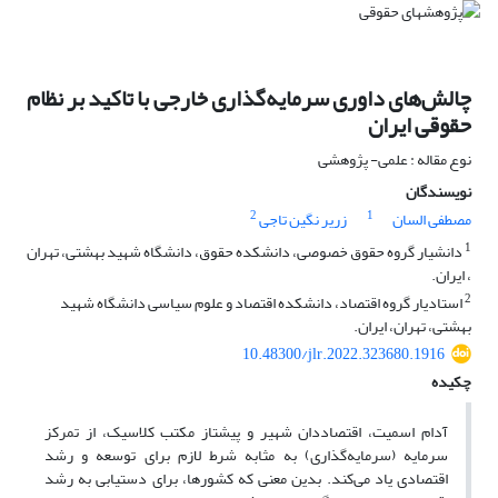
چالش‌های داوری سرمایه‌گذاری خارجی با تاکید بر نظام
حقوقی ایران
نوع مقاله : علمی- پژوهشی
نویسندگان
2
1
مصطفی السان
زریر نگین تاجی
1
دانشیار گروه حقوق خصوصی، دانشکده حقوق، دانشگاه شهید بهشتی، تهران
، ایران.
2
استادیار گروه اقتصاد، دانشکده اقتصاد و علوم سیاسی دانشگاه شهید
بهشتی، تهران، ایران.
10.48300/jlr.2022.323680.1916
چکیده
آدام اسمیت، اقتصاددان شهیر و پیشتاز مکتب کلاسیک، از تمرکز
سرمایه (سرمایه‌گذاری) به مثابه شرط لازم برای توسعه و رشد
اقتصادی یاد می‌کند. بدین معنی که کشورها، برای دستیابی به رشد