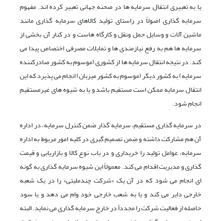
یا به تعبیری انتقال سرمایه ها در صحنه جهانی تعبیر کرده اند. مفهوم
سرمایه گذاری اصولاً در راستای تولید کالاهای سرمایه گذاری مانند
ماشین آلات و وسایل حمل ونقل و کارگاه هاست و در کنار آن بخشی از
سرمایه ها هم به رفع نیازمندی ها و تمایلات مصرفی اختصاص پیدا می
کند. در نتیجه انتقال سرمایه ها از کشوری (موسوم به کشور صادرکننده
سرمایه) به کشور دیگر (موسوم به کشور میزبان) انجام می پذیرد که این
انتقال سرمایه ممکن است مستقیم باشد و یا به شیوه های غیرمستقیم
انجام شود.
در سرمایه گذاری مستقیم، سرمایه گذار ضمن کنترل سرمایه، در اداره
آن هم مشارکت داشته و ضمن تصمیم گیری در کلیه امور مربوط به اداره
سرمایه، عوامل تولید را خریداری و در باب نوع کالا و بازاریابی و قیمت
گذاری و مدیریت اقدام می کند. معمولاً این شیوه سرمایه گذاری به گونه
ای انجام می شود که در آن یک «شرکت چندملیتی» را در یک شعبه
خارجی دایر می کند و یا به شعب خارجی خود وام می دهد و یا سود
حاصله از فعالیت شرکت را مجدداً در خارج سرمایه گذاری می نماید. البته