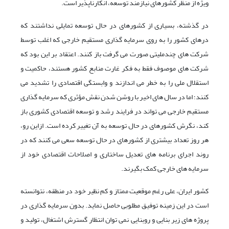
ویژه از منظر کشورهای نیازمند توسعه، انکارناپذیر است.
در گذشته، بسیاری از کشورهای در حال توسعه تمایلی نداشتند که
درهای کشور را به روی سرمایه گذاری مستقیم خارجی که اغلب توسط
شرکت های چندملیتی صورت می گرفت باز کنند. اعتقاد بر این بود که
شرکت های موصوف فقط به فکر غارت منابع کشور هستند، حاکمیت و
استقلال ملی را به خطر می اندازند و وابستگی اقتصادی را تشدید می
کنند؛ اما در سال های اخیر با روشن شدن نقش مؤثری که سرمایه گذاری
مستقیم خارجی می تواند در فرایند رشد و توسعه اقتصادی کشوری باز
کند، نگرش کشورهای در حال توسعه به آن تغییر کرده است. ازاین رو،
هر روز تعداد بیشتری از کشورهای در حال توسعه سعی می کنند که در
روند اجرای برنامه های تعدیل ساختاری و اصلاحات اقتصادی خود از
سرمایه های خارجی کمک بگیرند.
کشور ایران، علی رغم موقعیت ممتاز و کم نظیر خود در منطقه، نتوانسته
است در این زمینه توفیق مطلوبی حاصل نماید. بدون سرمایه گذاری در
پروژه های زیر بنایی و روبنایی نمی توان انتظار گسترش اشتغال، تولید و