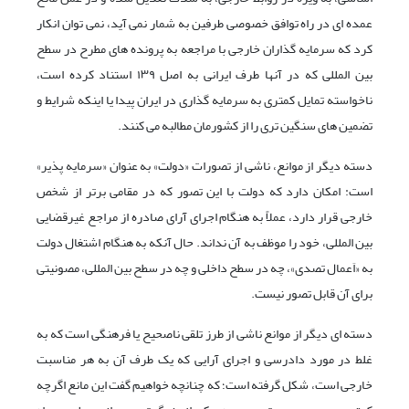
عمده ای در راه توافق خصوصی طرفین به شمار نمی آید، نمی توان انکار
کرد که سرمایه گذاران خارجی با مراجعه به پرونده های مطرح در سطح
بین المللی که در آنها طرف ایرانی به اصل ۱۳۹ استناد کرده است،
ناخواسته تمایل کمتری به سرمایه گذاری در ایران پیدا یا اینکه شرایط و
تضمین های سنگین تری را از کشورمان مطالبه می کنند.
دسته دیگر از موانع، ناشی از تصورات «دولت» به عنوان «سرمایه پذیر»
است: امکان دارد که دولت با این تصور که در مقامی برتر از شخص
خارجی قرار دارد، عملاً به هنگام اجرای آرای صادره از مراجع غیرقضایی
بین المللی، خود را موظف به آن نداند. حال آنکه به هنگام اشتغال دولت
به «اَعمال تصدی»، چه در سطح داخلی و چه در سطح بین المللی، مصونیتی
برای آن قابل تصور نیست.
دسته ای دیگر از موانع ناشی از طرز تلقی ناصحیح یا فرهنگی است که به
غلط در مورد دادرسی و اجرای آرایی که یک طرف آن به هر مناسبت
خارجی است، شکل گرفته است؛ که چنانچه خواهیم گفت این مانع اگرچه