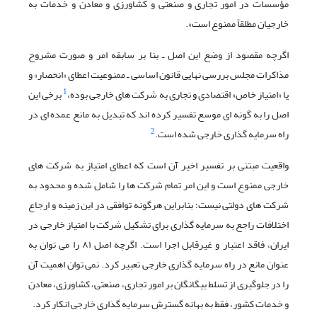
مؤسسات در امور تجاری و صنعتی و کشاورزی و معادن و خدمات به
خارجیان مطلقاً ممنوع است».
اگرچه مقصود از وضع این اصل ـ بنا بر سابقه امر و صورت مشروح
مذاکرات مجلس بررسی نهایی قانون اساسی ـ ممنوعیت اعطای «انحصار» و
1
یا «امتیاز خاص» اقتصادی و تجاری به شرکت های خارجی بوده،
برخی این
اصل را به گونه ای موسع تفسیر کرده اند که تبدیل به مانع عمده ای در
2
راه سرمایه گذاری خارجی شده است.
واقعیت مبتنی بر تفسیر اخیر آن است که اعطای امتیاز به شرکت های
خارجی ممنوع است و این امر تمام شرکت ها را شامل شده و محدود به
شرکت های دولتی نیست؛ بنابراین هرگونه توافقی در این زمینه و ارجاع
اختلافات راجع به سرمایه گذاری برای تشکیل شرکت با امتیاز خارجی در
ایران، فاقد اعتبار و غیرقابل اجرا است. اگرچه اصل ۸۱ را می توان به
عنوان مانع در راه سرمایه گذاری خارجی تعبیر کرد. نمی توان اهمیت آن
را در جلوگیری از تسلط بیگانگان بر امور تجاری، صنعتی، کشاورزی، معادن
و خدمات کشور، فقط به بهانه گسترش سرمایه گذاری خارجی انکار کرد.