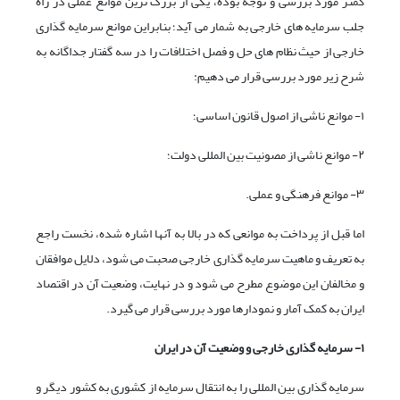
کمتر مورد بررسی و توجه بوده، یکی از بزرگ ترین موانع عملی در راه
جلب سرمایه های خارجی به شمار می آید؛ بنابراین موانع سرمایه گذاری
خارجی از حیث نظام های حل و فصل اختلافات را در سه گفتار جداگانه به
شرح زیر مورد بررسی قرار می دهیم:
۱- موانع ناشی از اصول قانون اساسی؛
۲- موانع ناشی از مصونیت بین المللی دولت؛
۳- موانع فرهنگی و عملی.
اما قبل از پرداخت به موانعی که در بالا به آنها اشاره شده، نخست راجع
به تعریف و ماهیت سرمایه گذاری خارجی صحبت می شود، دلایل موافقان
و مخالفان این موضوع مطرح می شود و در نهایت، وضعیت آن در اقتصاد
ایران به کمک آمار و نمودارها مورد بررسی قرار می گیرد.
۱- سرمایه گذاری خارجی و وضعیت آن در ایران
سرمایه گذاری بین المللی را به انتقال سرمایه از کشوری به کشور دیگر و