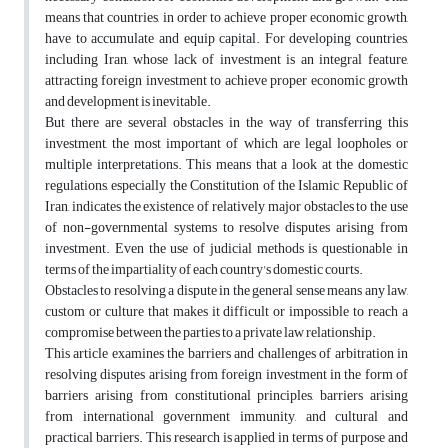
means that countries, in order to achieve proper economic growth,
have to accumulate and equip capital. For developing countries,
including Iran, whose lack of investment is an integral feature,
attracting foreign investment to achieve proper economic growth
and development is inevitable.
But there are several obstacles in the way of transferring this
investment, the most important of which are legal loopholes or
multiple interpretations. This means that a look at the domestic
regulations, especially the Constitution of the Islamic Republic of
Iran, indicates the existence of relatively major obstacles to the use
of non-governmental systems to resolve disputes arising from
investment. Even the use of judicial methods is questionable in
terms of the impartiality of each country's domestic courts.
Obstacles to resolving a dispute in the general sense means any law,
custom or culture that makes it difficult or impossible to reach a
compromise between the parties to a private law relationship.
This article examines the barriers and challenges of arbitration in
resolving disputes arising from foreign investment in the form of
barriers arising from constitutional principles, barriers arising
from international government immunity, and cultural and
practical barriers. This research is applied in terms of purpose and