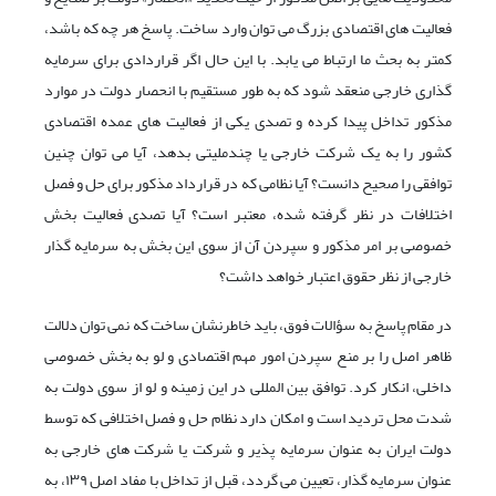
فعالیت های اقتصادی بزرگ می توان وارد ساخت. پاسخ هر چه که باشد،
کمتر به بحث ما ارتباط می یابد. با این حال اگر قراردادی برای سرمایه
گذاری خارجی منعقد شود که به طور مستقیم با انحصار دولت در موارد
مذکور تداخل پیدا کرده و تصدی یکی از فعالیت های عمده اقتصادی
کشور را به یک شرکت خارجی یا چندملیتی بدهد، آیا می توان چنین
توافقی را صحیح دانست؟ آیا نظامی که در قرارداد مذکور برای حل و فصل
اختلافات در نظر گرفته شده، معتبر است؟ آیا تصدی فعالیت بخش
خصوصی بر امر مذکور و سپردن آن از سوی این بخش به سرمایه گذار
خارجی از نظر حقوق اعتبار خواهد داشت؟
در مقام پاسخ به سؤالات فوق، باید خاطرنشان ساخت که نمی توان دلالت
ظاهر اصل را بر منع سپردن امور مهم اقتصادی و لو به بخش خصوصی
داخلی، انکار کرد. توافق بین المللی در این زمینه و لو از سوی دولت به
شدت محل تردید است و امکان دارد نظام حل و فصل اختلافی که توسط
دولت ایران به عنوان سرمایه پذیر و شرکت یا شرکت های خارجی به
عنوان سرمایه گذار، تعیین می گردد، قبل از تداخل با مفاد اصل ۱۳۹، به