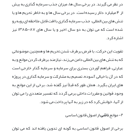
در نظر می گیرند. در برخی سال ها، میزان جذب سرمایه گذاری به بیش
از ۴ میلیارد دلار رسیده است. در برخی سال ها و به خاطر تحریم ها و یا
تنش های بین المللی، جذب سرمایه گذاری با افت قابل ملاحظه ای روبه رو
شده است که می توان به دو سال اخیر و یا سال های ۸۷-۱۳۸۵ نیز
اشاره کرد.
تقویت این حرکت، با فرض برطرف شدن تحریم ها و همچنین موضوعاتی
که به تنش های بین المللی دامن می زند، نیازمند برطرف کردن موانع و به
عبارتی، فراهم آوردن بستری برای سرمایه و سرمایه گذار خارجی است
که در آن با خیالی آسوده، تصمیم به مشارکت و سرمایه گذاری در پروژه
های ایران بگیرد. همان طور که قبلاً نیز گفته شد، برخی از این موانع به
وجود قوانین و مقررات داخلی برمی گردد که تفسیر متعددی را می توان
از آنها، خوانش کرد که در زیر به آنها پرداخت می شود.
۲- موانع
ناشی
از اصول قانون اساسی
برخی از اصول قانون اساسی به گونه ای تدوین یافته اند که می توان