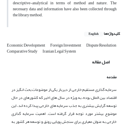
descriptive-analytical in terms of method and nature. The
necessary data and information have also been collected through
the library method.
کلیدواژه‌ها
English
Economic Development
Foreign Investment
Dispute Resolution
Comparative Study
Iranian Legal System
اصل مقاله
مقدمه
سرمایه گذاری مستقیم خارجی از دیرباز یکی از موضوعات بحث انگیز در
اقتصاد بین الملل بوده، به ویژه در سال های اخیر که کشورهای در حال
توسعه گرایش بیشتری به جذب سرمایه های خارجی پیدا کرده اند، این
موضوع بیشتر مورد توجه قرار گرفته است. اهمیت سرمایه گذاری
خارجی به عنوان معیاری برای سنجش پویایی رونق و توسعه هر کشور به