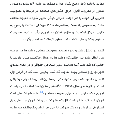
مطابق با ماده ۵۵، «هیچ یک از موارد مذکور در ماده ۵۴ نباید به عنوان
عدول از مقررات قابل اجرای کشورهای متعاهد در ارتباط با مصونیت
اجرایی آن دولت یا هر دولت خارجی دیگر، تعبیر شود». مفهوم مخالف
ماده، به خصوص با تمسک به ظاهر ماده ۵۴ مؤید آن است که با رجوع به
داوری مرکز ایکسید و ملزم شدن به اجرای رأی صادره، مصونیت
«حقوقی» کشورهای متعاهد نیز به طور اتوماتیک ساقط می گردد.
البته در تحلیل علت و نحوه تحدید مصونیت قضایی دولت ها در عرصه
بین المللی باید بین حالتی که دولت ها به اِعمال حاکمیت می پردازند، با
حالتی که اقدامات آنها همانند سایر اشخاص حقوقی و در مقام تصدی
امور تجاری و صنعتی بوده، تفاوت گذاشت. بدیهی است که در فرض اول
(اعمال حاکمیت) مصونیت دولت در عرصه بین المللی به اعتبار خود باقی
است. چنانچه «در سال ۱۹۶۵ دادگاه شهرستان لاهه (هلند) درخواست
18
اجرای حکم داوری در دعوای معروف «سافیر»
علیه شرکت ملی نفت
ایران را رد کرد با این استدلال که «شرکت ملی نفت ایران در اعطای حق
امتیاز طی قرارداد و به یک شرکت خارجی، فی الواقع یک وظیفه مربوط به