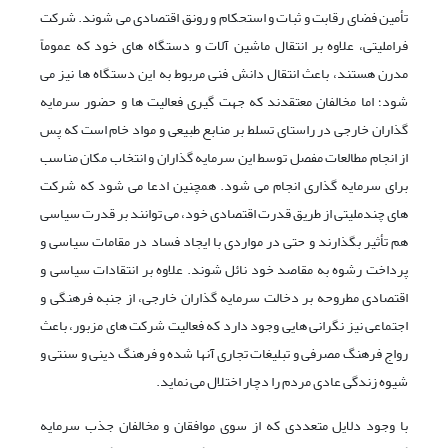
تأمین فضای رقابت و ثبات و استحکام و رونق اقتصادی می شوند. شرکت
فراملیتی، علاوه بر انتقال ماشین آلات و دستگاه های خود که عموماً
مدرن هستند، باعث انتقال دانش فنی مربوط به این دستگاه ها نیز می
شود؛ اما مخالفان معتقدند که جهت گیری فعالیت ها و حضور سرمایه
گذاران خارجی در راستای تسلط بر منابع طبیعی و مواد خام است که پس
از انجام مطالعات مفصل توسط این سرمایه گذاران و انتخاب مکان مناسب
برای سرمایه گذاری انجام می شود. همچنین ادعا می شود که شرکت
های چندملیتی از طریق قدرت اقتصادی خود، می توانند بر قدرت سیاسی
هم تأثیر بگذارند و حتی در مواردی با ایجاد فساد در مقامات سیاسی و
پرداخت رشوه به مقاصد خود نائل شوند. علاوه بر انتقادات سیاسی و
اقتصادی مطروحه بر دخالت سرمایه گذاران خارجی، از جنبه فرهنگی و
اجتماعی نیز نگرانی هایی وجود دارد که فعالیت شرکت های مزبور، باعث
رواج فرهنگ مصرفی و تبلیغات تجاری آنها شده و فرهنگ دینی و سنتی و
شیوه زندگی عادی مردم را دچار اختلال می نماید.
با وجود دلایل متعددی که از سوی موافقان و مخالفان جذب سرمایه