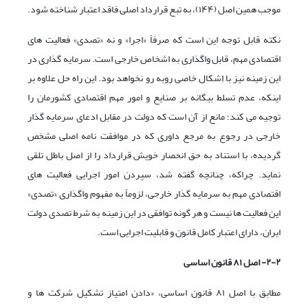
موجب همین اصل (۱۴۴)، به تبع قرارداد اصلی فاقد اعتبار شناخته شود.
نکته قابل توجه این است که صرفاً «اجرا» و نه «تصدی» فعالیت های
اقتصادی مهم، قابل واگذاری به اشخاص خارجی است. سرمایه گذاری در
این زمینه نیز با اِشکال خاصی روبه رو نخواهد بود. این راه حل علاوه بر
اینکه، عدم تسلط بیگانه بر صنایع و امور مهم اقتصادی کشورمان را
توجیه می کند؛ مانع از آن است که دولت در مقابل ادعای سرمایه گذار
خارجی در رجوع به مرجع داوری که در موافقت نامه اصلی مشخص
گردیده، با استناد به حق انحصار خویش قرارداد را از اصل باطل تلقی
نماید. چراکه، چنانچه گفته شد، سپردن امور اجرایی فعالیت های
اقتصادی مهم به سرمایه گذار خارجی، لزوماً به مفهوم واگذاری «تصدی»
این فعالیت ها نیست و هر گونه توافقی در این زمینه به شرط تصدی دولت
ایران، دارای اعتبار کامل قانون و قابلیت اجرایی است.
۲-۲- اصل ۸۱ قانون اساسی
مطابق با اصل ۸۱ قانون اساسی، «دادن امتیاز تشکیل شرکت ها و