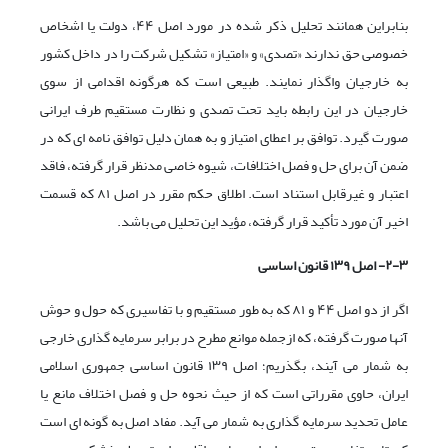
بنابراین همانند تحلیل ذکر شده در مورد اصل ۴۴، دولت یا اشخاص
خصوصی حق ندارند «تصدی» و «امتیاز» تشکیل شرکت را در داخل کشور
به خارجیان واگذار نمایند. طبیعی است که هرگونه اقدامی از سوی
خارجیان در این رابطه باید تحت تصدی و نظارت مستقیم طرف ایرانی
صورت گیرد. توافق بر اعطای امتیاز و به همان دلیل توافق نامه ای که در
ضمن آن برای حل و فصل اختلافات، شیوه خاصی مدنظر قرار گرفته، فاقد
اعتبار و غیرقابل استناد است. اطلاق حکم مقرر در اصل ۸۱ که قسمت
اخیر آن مورد تأکید قرار گرفته، مؤید این تحلیل می باشد.
۲-۳- اصل ۱۳۹ قانون اساسی
اگر از دو اصل ۴۴ و ۸۱ که به طور مستقیم و با تفاسیری که حول و حوش
آنها صورت گرفته، که ازجمله موانع مطرح در برابر سرمایه گذاری خارجی
به شمار می آیند، بگذریم؛ اصل ۱۳۹ قانون اساسی جمهوری اسلامی
ایران، حاوی مقرراتی است که از حیث نحوه حل و فصل اختلاف مانع یا
عامل تحدید سرمایه گذاری به شمار می آید. مفاد اصل به گونه ای است