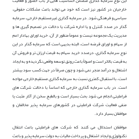
این نوع سرمایه گذاری متضمن حساسیت هایی از باب حضور و فعالیت
خارجیان در کشور نیز است که خود می تواند باعث مشکلات حقوقی،
سیاسی و فرهنگی شود. در سرمایه گذاری غیرمستقیم خارجی، سرمایه
گذار در صدد کنترل و یا اداره شرکت یا دخالت در تصمیم گیری ها و
مدیریت یک مجموعه نیست و عموماً منظور از آن، خرید اوراق بهادار اعم
از سهام و اوراق قرضه است، البته بدیهی است که سرمایه گذار در این
نوع سرمایه گذاری، درصدد خرید سهام به قیمت ارزان تر و فروش آن
به قیمت بالاتر است و اصولاً باعث رونق توسعه واقعی نگردیده و به ایجاد
اشتغال و درآمد منجر نمی شود و چون صرفاً در جهت کسب سود بیشتر
است، با استقبال کمتری نسبت به سرمایه گذاری مستقیم خارجی مواجه
است. در باب سرمایه گذاری خارجی که اساساً با دخالت شرکت های
فراملیتی انجام می شود بحث بسیار است و بالطبع سخن از آثار مثبت یا
منفی فعالیت شرکت فراملیتی در کشورهای سرمایه پذیر مخالفان و
موافقان بسیار دارد.
موافقان استدلال می کنند که شرکت های فراملیتی باعث انتقال
تکنولوژی و ایجاد اشتغال و پرداخت مالیات به دولت سرمایه پذیر و باعث