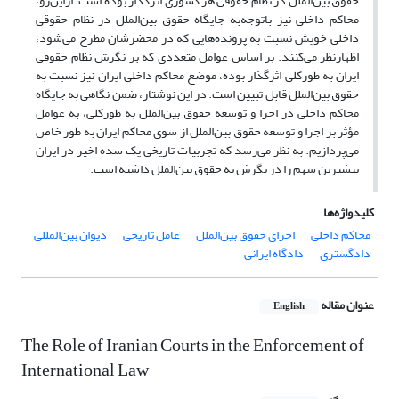
حقوق بین‌الملل در نظام حقوقی هر کشوری اثرگذار بوده است. ازاین‌رو،
محاکم داخلی نیز باتوجه‌به جایگاه حقوق بین‌الملل در نظام حقوقی
داخلی خویش نسبت به پرونده‌هایی که در محضرشان مطرح می‌شود،
اظهارنظر می‌کنند. بر اساس عوامل متعددی که بر نگرش نظام حقوقی
ایران به‌ طورکلی اثرگذار بوده، موضع محاکم داخلی ایران نیز نسبت به
حقوق بین‌الملل قابل تبیین است. در این نوشتار، ضمن نگاهی به جایگاه
محاکم داخلی در اجرا و توسعه حقوق بین‌الملل به‌ طورکلی، به عوامل
مؤثر بر اجرا و توسعه حقوق بین‌الملل از سوی محاکم ایران به‌ طور خاص
می‌پردازیم. به نظر می‌رسد که تجربیات تاریخی یک سده اخیر در ایران
بیشترین سهم را در نگرش به حقوق بین‌الملل داشته است.
کلیدواژه‌ها
محاکم داخلی
اجرای حقوق بین‌الملل
عامل تاریخی
دیوان بین‌المللی
دادگستری
دادگاه ایرانی
عنوان مقاله
English
The Role of Iranian Courts in the Enforcement of
International Law