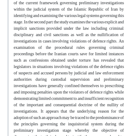
of the current framework governing preliminary investigations
within the judicial system of the Islamic Republic of Iran by
identifying and examining the various legal systems governing this
stage. In the second part, the study examines the various explicit and
implicit sanctions provided under the law, including criminal,
disciplinary, and civil sanctions, as well as the nullification of
investigations in cases involving violations of defence rights. An
examination of the procedural rules governing criminal
proceedings before the Iranian courts, save for limited instances
such as confessions obtained under torture, has revealed that
legislators, in situations involving violations of the defence rights
of suspects and accused persons by judicial and law enforcement
authorities during custodial supervision and preliminary
investigations, have generally confined themselves to prescribing
and imposing penalties upon the violators of defence rights, while
demonstrating limited commitment to, and insufficient recognition
of, the important and consequential doctrine of the nullity of
investigations. It appears that the underlying reason for the
adoption of such an approach may be traced to the predominance of
the principles governing the inquisitorial system during the
preliminary investigation stage, whereby the objective of