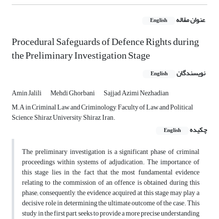
عنوان مقاله
English
Procedural Safeguards of Defence Rights during
the Preliminary Investigation Stage
نویسندگان
English
Amin Jalili
Mehdi Ghorbani
Sajjad Azimi Nezhadian
M.A in Criminal Law and Criminology, Faculty of Law and Political
Science, Shiraz University, Shiraz, Iran.
چکیده
English
The preliminary investigation is a significant phase of criminal
proceedings within systems of adjudication. The importance of
this stage lies in the fact that the most fundamental evidence
relating to the commission of an offence is obtained during this
phase; consequently, the evidence acquired at this stage may play a
decisive role in determining the ultimate outcome of the case. This
study, in the first part, seeks to provide a more precise understanding