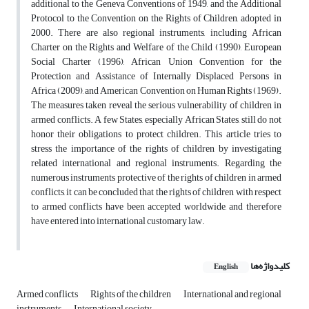
additional to the Geneva Conventions of 1949, and the Additional
Protocol to the Convention on the Rights of Children, adopted in
2000. There are also regional instruments, including African
Charter on the Rights and Welfare of the Child (1990), European
Social Charter (1996), African Union Convention for the
Protection and Assistance of Internally Displaced Persons in
Africa (2009), and American Convention on Human Rights (1969).
The measures taken reveal the serious vulnerability of children in
armed conflicts. A few States, especially African States, still do not
honor their obligations to protect children. This article tries to
stress the importance of the rights of children by investigating
related international and regional instruments. Regarding the
numerous instruments protective of the rights of children in armed
conflicts, it can be concluded that the rights of children with respect
to armed conflicts have been accepted worldwide, and therefore
have entered into international customary law.
کلیدواژه‌ها
English
Armed conflicts
Rights of the children
International and regional
instruments
International society