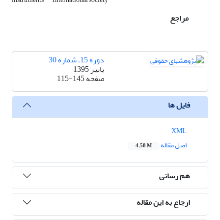
مراجع
دوره 15، شماره 30
پاییز 1395
صفحه
115-145
فایل ها
XML
اصل مقاله
4.58 M
هم رسانی
ارجاع به این مقاله