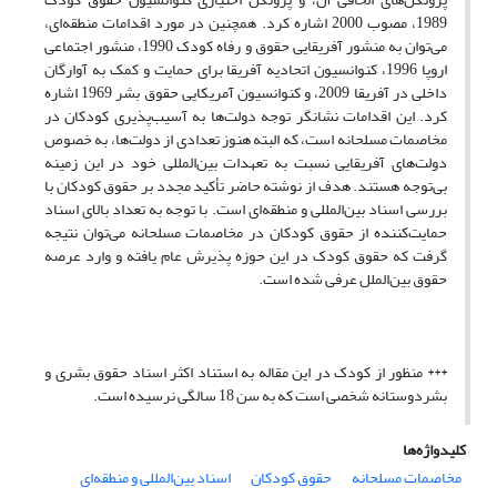
1989، مصوب 2000 اشاره کرد. همچنین در مورد اقدامات منطقه‌ای،
می‌توان به منشور آفریقایی حقوق و رفاه کودک 1990، منشور اجتماعی
اروپا 1996، کنوانسیون اتحادیه آفریقا برای حمایت و کمک به آوارگان
داخلی در آفریقا 2009، و کنوانسیون آمریکایی حقوق بشر 1969 اشاره
کرد. این اقدامات نشانگر توجه دولت‌ها به آسیب‌پذیری کودکان در
مخاصمات مسلحانه است، که البته هنوز تعدادی از دولت‌ها، به خصوص
دولت‌های آفریقایی نسبت به تعهدات بین‌المللی خود در این زمینه
بی‌توجه هستند. هدف از نوشته حاضر تأکید مجدد بر حقوق کودکان با
بررسی اسناد بین‌المللی و منطقه‌ای است. با توجه به تعداد بالای اسناد
حمایت‌کننده از حقوق کودکان در مخاصمات مسلحانه می‌توان نتیجه
گرفت که حقوق کودک در این حوزه پذیرش عام یافته و وارد عرصه
حقوق بین‌الملل عرفی شده است.
*** منظور از کودک در این مقاله به استناد اکثر اسناد حقوق بشری و
بشردوستانه شخصی است که به سن 18 سالگی نرسیده است.
کلیدواژه‌ها
مخاصمات مسلحانه
حقوق کودکان
اسناد بین‌المللی و منطقه‌ای