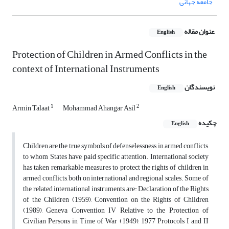
جامعه جهانی
عنوان مقاله
English
Protection of Children in Armed Conflicts in the
context of International Instruments
نویسندگان
English
1
2
Armin Talaat
Mohammad Ahangar Asil
چکیده
English
Children are the true symbols of defenselessness in armed conflicts,
to whom States have paid specific attention. International society
has taken remarkable measures to protect the rights of children in
armed conflicts, both on international and regional scales. Some of
the related international instruments are: Declaration of the Rights
of the Children (1959), Convention on the Rights of Children
(1989), Geneva Convention IV Relative to the Protection of
Civilian Persons in Time of War (1949), 1977 Protocols I and II