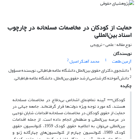
حمایت از کودکان در مخاصمات مسلحانه در چارچوب
اسناد بین‌المللی
نوع مقاله : علمی - ترویجی
نویسندگان
2
1
آرمین طلعت
محمد آهنگر اصیل
1
دانشجوی دکترای حقوق بین‌الملل دانشگاه علامه طباطبائی، نویسنده مسؤول
2
دانش‌آموخته کارشناسی ارشد حقوق بین‌الملل، دانشگاه علامه طباطبائی.
چکیده
کودکان*** آیینه تمام‌نمای اشخاص بی‌دفاع در مخاصمات مسلحانه
هستند، که مورد توجه ویژه دولت‌ها قرار گرفته‌اند. جامعه جهانی در
حمایت از حقوق کودکان در مخاصمات مسلحانه اقدامات شایان توجهی
در عرصه بین‌المللی و منطقه‌ای انجام داده است. از جمله اقدامات
بین‌المللی می‌توان به اعلامیه حقوق کودک 1959، کنوانسیون حقوق
کودک 1989، کنوانسیون چهارم از کنوانسیون‌های چهارگانه ژنو و
پروتکل‌های الحاقی آن، و پروتکل اختیاری کنوانسیون حقوق کودک