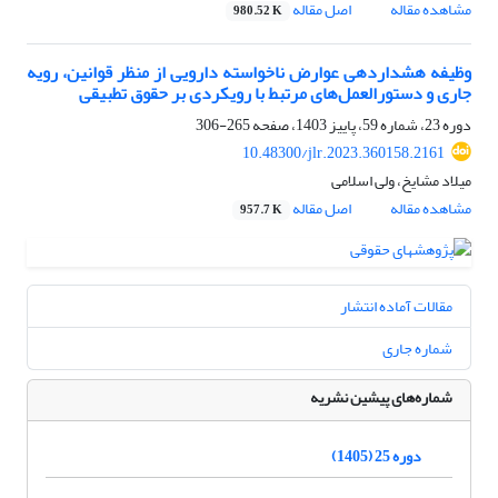
مشاهده مقاله
اصل مقاله
980.52 K
وظیفه هشداردهی عوارض ناخواسته دارویی از منظر قوانین، رویه
جاری و دستورالعمل‌های مرتبط با رویکردی بر حقوق تطبیقی
دوره 23، شماره 59، پاییز 1403، صفحه
265-306
10.48300/jlr.2023.360158.2161
میلاد مشایخ، ولی اسلامی
مشاهده مقاله
اصل مقاله
957.7 K
مقالات آماده انتشار
شماره جاری
شماره‌های پیشین نشریه
دوره 25 (1405)