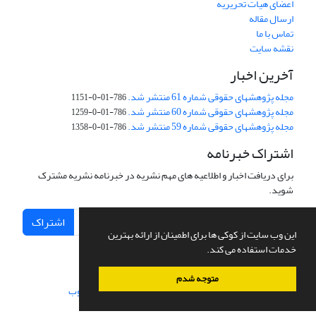
اعضای هیات تحریریه
ارسال مقاله
تماس با ما
نقشه سایت
آخرین اخبار
مجله پژوهشهای حقوقی شماره 61 منتشر شد.
786-01-0-1151
مجله پژوهشهای حقوقی شماره 60 منتشر شد.
786-01-0-1259
مجله پژوهشهای حقوقی شماره 59 منتشر شد.
786-01-0-1358
اشتراک خبرنامه
برای دریافت اخبار و اطلاعیه های مهم نشریه در خبرنامه نشریه مشترک
شوید.
اشتراک
این وب سایت از کوکی ها برای اطمینان از ارائه بهترین
خدمات استفاده می کند.
متوجه شدم
سامانه مدیریت نشریات علمی.
طراحی و پیاده سازی از
سیناوب