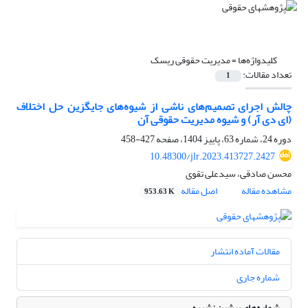
کلیدواژه‌ها =
مدیریت حقوقی ریسک
تعداد مقالات:
1
چالش اجرای تصمیم‌های ناشی از شیوه‌های جایگزین حل اختلاف
(ای دی آر) و شیوه مدیریت حقوقی آن
دوره 24، شماره 63، پاییز 1404، صفحه
427-458
10.48300/jlr.2023.413727.2427
محسن صادقی، سیدعلی تقوی
مشاهده مقاله
اصل مقاله
953.63 K
مقالات آماده انتشار
شماره جاری
شماره‌های پیشین نشریه