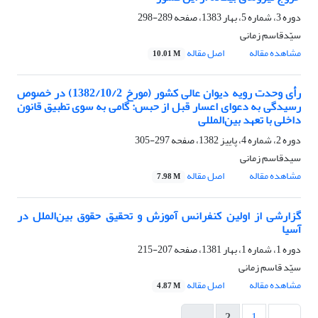
دوره 3، شماره 5، بهار 1383، صفحه
289-298
سیّدقاسم زمانی
مشاهده مقاله
اصل مقاله
10.01 M
رأی‌ وحدت‌ رویه‌ دیوان‌ عالی‌ کشور (مورخ‌ 1382/10/2) در خصوص‌
رسیدگی‌ به‌ دعوای‌ اعسار قبل‌ از حبس‌: گامی‌ به‌ سوی‌ تطبیق‌ قانون‌
داخلی‌ با تعهد بین‌المللی
دوره 2، شماره 4، پاییز 1382، صفحه
297-305
سیدقاسم زمانی
مشاهده مقاله
اصل مقاله
7.98 M
گزارشی‌ از اولین‌ کنفرانس‌ آموزش‌ و تحقیق‌ حقوق بین‌الملل‌ در
آسیا
دوره 1، شماره 1، بهار 1381، صفحه
207-215
سیّد قاسم زمانی
مشاهده مقاله
اصل مقاله
4.87 M
2
1