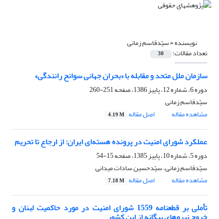
نویسنده =
سیّدقاسم زمانی
تعداد مقالات:
30
سازمان ملل متحد و مقابله با «بحران جهانی سوانح رانندگی»
دوره 6، شماره 12، پاییز 1386، صفحه
251-260
سیّدقاسم زمانی
مشاهده مقاله
اصل مقاله
4.19 M
عملکرد شورای امنیت در پرونده هسته‌ای ایران: از ارجاع تا تحریم
دوره 5، شماره 10، پاییز 1385، صفحه
15-54
سیّدقاسم زمانی، سیّدحسین سادات میدانی
مشاهده مقاله
اصل مقاله
7.18 M
تأملی‌ بر قطعنامه‌ 1559 شورای‌ امنیت‌ در مورد حاکمیت‌ لبنان‌ و
خروج‌ نیروهای‌ بیگانه‌ از این‌ کشور