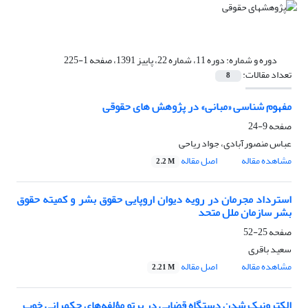
دوره و شماره:
دوره 11، شماره 22، پاییز 1391، صفحه 1-225
تعداد مقالات:
8
مفهوم شناسی «مبانی» در پژوهش های حقوقی
صفحه
9-24
عباس منصورآبادی، جواد ریاحی
مشاهده مقاله
اصل مقاله
2.2 M
استرداد مجرمان در رویه دیوان اروپایی حقوق بشر و کمیته حقوق
بشر سازمان ملل متحد
صفحه
25-52
سعید باقری
مشاهده مقاله
اصل مقاله
2.21 M
الکترونیک شدن دستگاه قضایی در پرتو مؤلفه‌های حکمرانی خوب