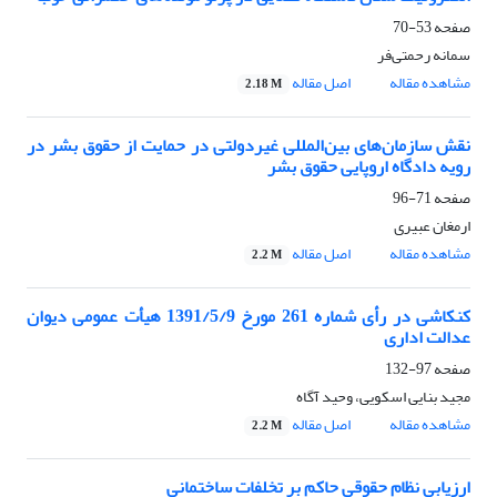
صفحه
53-70
سمانه رحمتی‌فر
مشاهده مقاله
اصل مقاله
2.18 M
نقش سازمان‌های بین‌المللی غیردولتی در حمایت از حقوق بشر در
رویه دادگاه اروپایی حقوق بشر
صفحه
71-96
ارمغان عبیری
مشاهده مقاله
اصل مقاله
2.2 M
کنکاشی در رأی شماره 261 مورخ 1391/5/9 هیأت عمومی دیوان
عدالت اداری
صفحه
97-132
مجید بنایی اسکویی، وحید آگاه
مشاهده مقاله
اصل مقاله
2.2 M
ارزیابی نظام حقوقی حاکم بر تخلفات ساختمانی