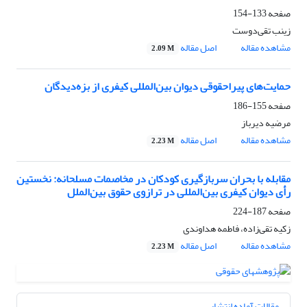
صفحه
133-154
زینب تقی‌دوست
مشاهده مقاله
اصل مقاله
2.09 M
حمایت‌های پیراحقوقی دیوان بین‌المللی کیفری از بزه‌دیدگان
صفحه
155-186
مرضیه دیرباز
مشاهده مقاله
اصل مقاله
2.23 M
مقابله با بحران سربازگیری کودکان در مخاصمات مسلحانه: نخستین
رأی دیوان کیفری بین‌المللی در ترازوی حقوق بین‌الملل
صفحه
187-224
زکیه تقی‌زاده، فاطمه هداوندی
مشاهده مقاله
اصل مقاله
2.23 M
مقالات آماده انتشار