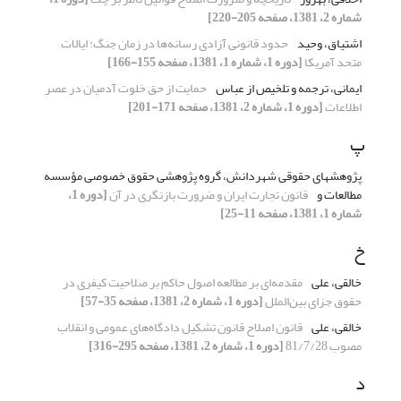
شماره 2، 1381، صفحه 205-220]
اشتیاق، وحید
حدود قانونی‌ آزادی‌ رسانه‌ها در زمان‌ جنگ‌: ایالات‌
متحد آمریکا
[دوره 1، شماره 1، 1381، صفحه 155-166]
ایمانی، ترجمه و تلخیص از عباس
حمایت‌ از حق‌ خلوت‌ آدمیان‌ در عصر
اطلاعات
[دوره 1، شماره 2، 1381، صفحه 171-201]
پ
پژوهشهای‌ حقوقی‌ شهردانش‌، گروه‌ پژوهشی‌ حقوق خصوصی‌ مؤسسه‌
مطالعات‌ و
قانون‌ تجارت‌ ایران‌ و ضرورت‌ بازنگری‌ در آن‌
[دوره 1،
شماره 1، 1381، صفحه 11-25]
خ
خالقی، علی
مقدمه‌ای‌ بر مطالعه‌ اصول‌ حاکم‌ بر صلاحیت‌ کیفری‌ در
حقوق جزای‌ بین‌الملل
[دوره 1، شماره 2، 1381، صفحه 35-57]
خالقی، علی
قانون‌ اصلاح‌ قانون‌ تشکیل‌ دادگاه‌های‌ عمومی‌ و انقلاب‌
مصوب‌ 81/7/28
[دوره 1، شماره 2، 1381، صفحه 295-316]
د