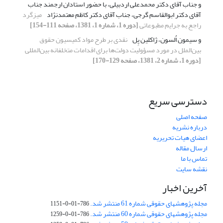
و جناب آقای دکتر محمدعلی اردبیلی، با حضور استادان ارجمند جناب
آقای دکتر ابوالقاسم گرجی، جناب آقای دکتر کاظم معتمدنژاد
میزگرد
راجع به جرایم‌ مطبوعاتی
[دوره 1، شماره 1، 1381، صفحه 111-154]
و سیمون‌ اُلسون، ژاکلین پِل
نقدی‌ بر طرح‌ مواد کمیسیون‌ حقوق
بین‌الملل‌ در مورد مسؤولیت‌ دولت‌ها برای‌ اقدامات‌ متخلفانه‌ بین‌المللی
[دوره 1، شماره 2، 1381، صفحه 129-170]
دسترسی سریع
صفحه اصلی
درباره نشریه
اعضای هیات تحریریه
ارسال مقاله
تماس با ما
نقشه سایت
آخرین اخبار
مجله پژوهشهای حقوقی شماره 61 منتشر شد.
786-01-0-1151
مجله پژوهشهای حقوقی شماره 60 منتشر شد.
786-01-0-1259