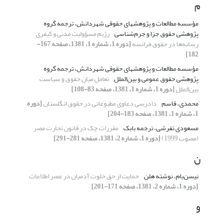
م
مؤسسه‌ مطالعات‌ و پژوهشهای‌ حقوقی‌ شهردانش‌، ترجمه‌ گروه‌
پژوهشی‌ حقوق جزا و جرم‌شناسی‌
رژیم‌ مسؤولیت‌ مدنی‌ و کیفری‌
رسانه‌ها در حقوق فرانسه
[دوره 1، شماره 1، 1381، صفحه 167-
182]
مؤسسه‌ مطالعات‌ و پژوهشهای‌ حقوقی‌ شهردانش‌، ترجمه گروه
پژوهشی حقوق عمومی و بین‌الملل
تعامل‌ میان‌ حقوق و سیاست‌
بین‌الملل
[دوره 1، شماره 1، 1381، صفحه 83-108]
محمدی، قاسم
دادرسی‌ دعاوی‌ مطبوعاتی‌ در حقوق انگلستان
[دوره
1، شماره 1، 1381، صفحه 183-204]
مسعودی تفرشی، ترجمه بابک
مقررات‌ چک‌ در قانون‌ تجارت‌ مصر
(مصوب‌ 1999)
[دوره 1، شماره 2، 1381، صفحه 281-291]
ن
نیسن‌بام، نوشته هِلن
حمایت‌ از حق‌ خلوت‌ آدمیان‌ در عصر اطلاعات
[دوره 1، شماره 2، 1381، صفحه 171-201]
و