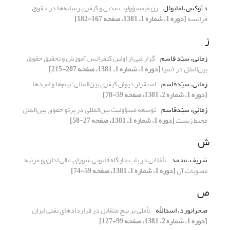
دآوکس، امانوئل‌
رژیم‌ مسؤولیت‌ مدنی‌ و کیفری‌ رسانه‌ها در حقوق
فرانسه
[دوره 1، شماره 1، 1381، صفحه 167-182]
ز
زمانی، سیّد قاسم
گزارشی‌ از اولین‌ کنفرانس‌ آموزش‌ و تحقیق‌ حقوق
بین‌الملل‌ در آسیا
[دوره 1، شماره 1، 1381، صفحه 207-215]
زمانی‌، سیّدقاسم
استقرار دیوان‌ کیفری‌ بین‌المللی‌: بیم‌ها و امیدها
[دوره 1، شماره 2، 1381، صفحه 59-78]
زمانی‌، سیّدقاسم
توسعه‌‌ مسؤولیت‌ بین‌المللی‌ در پرتو حقوق بین‌الملل‌
محیط‌ زیست
[دوره 1، شماره 1، 1381، صفحه 27-58]
ش
شریف، محمد
تأمّلاتی‌ در باب‌ جایگاه‌ قانونی‌ شورای‌ عالی‌ اداری‌و مرتبه‌
مصوبات‌ آن
[دوره 1، شماره 1، 1381، صفحه 59-74]
ص
صحرانورد، اسداللّه
تأملی‌ بر بیع‌ متقابل‌ در قراردادهای‌ نفتی‌ ایران‌
[دوره 1، شماره 2، 1381، صفحه 99-127]