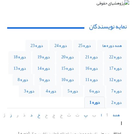
نمایه نویسندگان
همه دوره ها
دوره 25
دوره 24
دوره 23
دوره 22
دوره 21
دوره 20
دوره 19
دوره 18
دوره 17
دوره 16
دوره 15
دوره 14
دوره 13
دوره 12
دوره 11
دوره 10
دوره 9
دوره 8
دوره 7
دوره 6
دوره 5
دوره 4
دوره 3
دوره 2
دوره 1
همه
آ
ا
ب
پ
ت
ث
ج
چ
ح
خ
د
ذ
ر
ز
ژ
ا
اخلاقی، بهروز
تاریخچه‌ و ضرورت‌ اصلاح‌ قوانین‌ ناظر بر چک
[دوره 1،